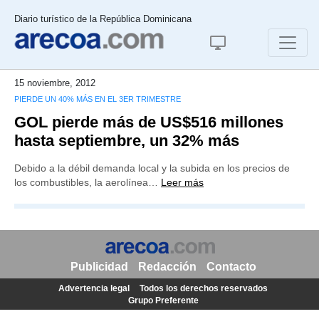
Diario turístico de la República Dominicana
15 noviembre, 2012
PIERDE UN 40% MÁS EN EL 3ER TRIMESTRE
GOL pierde más de US$516 millones
hasta septiembre, un 32% más
Debido a la débil demanda local y la subida en los precios de
los combustibles, la aerolínea…
Leer más
Publicidad
Redacción
Contacto
Advertencia legal
Todos los derechos reservados
Grupo Preferente