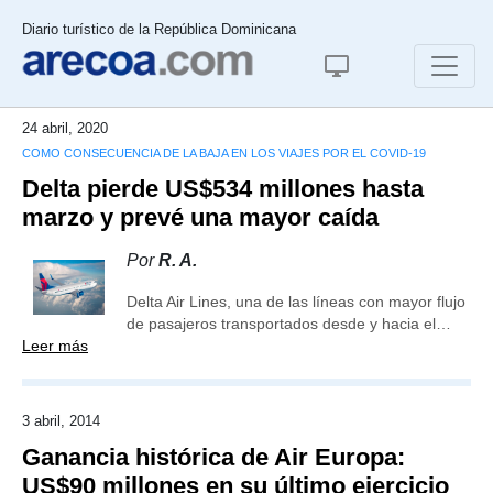
Diario turístico de la República Dominicana
24 abril, 2020
COMO CONSECUENCIA DE LA BAJA EN LOS VIAJES POR EL COVID-19
Delta pierde US$534 millones hasta
marzo y prevé una mayor caída
Por
R. A.
Delta Air Lines, una de las líneas con mayor flujo
de pasajeros transportados desde y hacia el…
Leer más
3 abril, 2014
Ganancia histórica de Air Europa:
US$90 millones en su último ejercicio