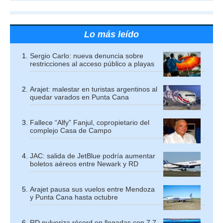
Lo más leído
Sergio Carlo: nueva denuncia sobre
restricciones al acceso público a playas
Arajet: malestar en turistas argentinos al
quedar varados en Punta Cana
Fallece “Alfy” Fanjul, copropietario del
complejo Casa de Campo
JAC: salida de JetBlue podría aumentar
boletos aéreos entre Newark y RD
Arajet pausa sus vuelos entre Mendoza
y Punta Cana hasta octubre
RD pulveriza récord en llegadas con 7,7