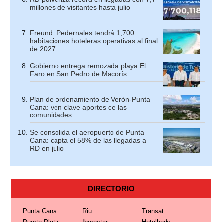
millones de visitantes hasta julio
Freund: Pedernales tendrá 1,700
habitaciones hoteleras operativas al final
de 2027
Gobierno entrega remozada playa El
Faro en San Pedro de Macorís
Plan de ordenamiento de Verón-Punta
Cana: ven clave aportes de las
comunidades
Se consolida el aeropuerto de Punta
Cana: capta el 58% de las llegadas a
RD en julio
DIRECTORIO
Punta Cana
Riu
Transat
Puerto Plata
Iberostar
Hotelbeds