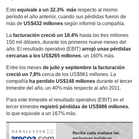
Esto
equivale a un 32.3% más
respecto al mismo
período el año anterior, cuando sus pérdidas fueron de
más de
US$432 millones
según informó la compañía.
La
facturación creció un 18.4%
hasta los tres millones
150 mil dólares, durante los primeros nueve meses del
año. El resultado operativo (EBIT)
arrojó unas pérdidas
cercanas a los US$265 millones
, un 160% más.
Entre los meses
de julio y septiembre la facturación
creció un 7,8%
cerca de los US$961 millones. La
compañía
ha perdido US$148 millones
durante el tercer
trimestre del año, un 40% más respecto al año 2011.
Para este trimestre el resultado operativo (EBIT) en el
tercer trimestre
registró pérdidas de US$986 millones
,
lo que equivale a un 167% más.
Reciba cada mañana las
exclusivas turísticas