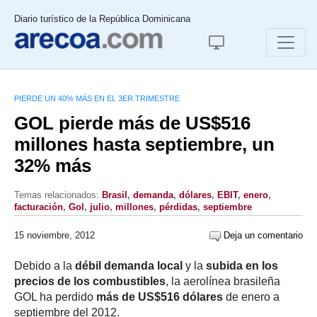
Diario turístico de la República Dominicana
PIERDE UN 40% MÁS EN EL 3ER TRIMESTRE
GOL pierde más de US$516
millones hasta septiembre, un
32% más
Temas relacionados:
Brasil
,
demanda
,
dólares
,
EBIT
,
enero
,
facturación
,
Gol
,
julio
,
millones
,
pérdidas
,
septiembre
15 noviembre, 2012
Deja un comentario
Debido a la
débil demanda local
y la
subida en los
precios de los combustibles
, la aerolínea brasileña
GOL ha perdido
más de US$516 dólares
de enero a
septiembre del 2012.