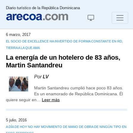
Diario turístico de la República Dominicana
6 marzo, 2017
EL SOCIO DE EXCELLENCE HA INVERTIDO DE FORMA CONSTANTE EN RD,
TIERRA A LA QUE AMA
La energía de un hotelero de 83 años,
Martin Santandreu
Por
LV
Martin Santandreu cumplió hace poco 83 años.
Es un enamorado de República Dominicana. Él
quiere seguir en…
Leer más
5 julio, 2016
A DÍA DE HOY NO HAY MOVIMIENTO DE MANO DE OBRA DE NINGÚN TIPO EN