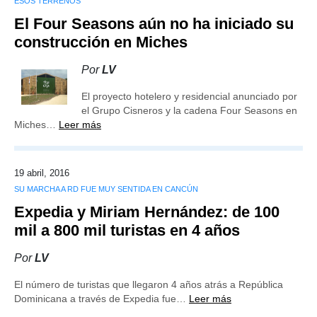
ESOS TERRENOS
El Four Seasons aún no ha iniciado su
construcción en Miches
Por
LV
El proyecto hotelero y residencial anunciado por
el Grupo Cisneros y la cadena Four Seasons en
Miches…
Leer más
19 abril, 2016
SU MARCHA A RD FUE MUY SENTIDA EN CANCÚN
Expedia y Miriam Hernández: de 100
mil a 800 mil turistas en 4 años
Por
LV
El número de turistas que llegaron 4 años atrás a República
Dominicana a través de Expedia fue…
Leer más