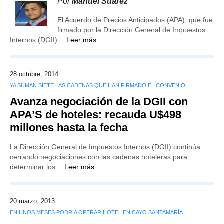
Por
Manuel Suárez
El Acuerdo de Precios Anticipados (APA), que fue
firmado por la Dirección General de Impuestos
Internos (DGII)…
Leer más
28 octubre, 2014
YA SUMAN SIETE LAS CADENAS QUE HAN FIRMADO EL CONVENIO
Avanza negociación de la DGII con
APA’S de hoteles: recauda U$498
millones hasta la fecha
La Dirección General de Impuestos Internos (DGII) continúa
cerrando negociaciones con las cadenas hoteleras para
determinar los…
Leer más
20 marzo, 2013
EN UNOS MESES PODRÍA OPERAR HOTEL EN CAYO SANTAMARÍA