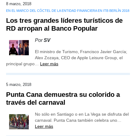
8 marzo, 2018
EN EL MARCO DEL CÓCTEL DE LA ENTIDAD FINANCIERA EN ITB BERLÍN 2018
Los tres grandes líderes turísticos de
RD arropan al Banco Popular
Por
SV
El ministro de Turismo, Francisco Javier García;
Alex Zozaya, CEO de Apple Leisure Group, el
principal grupo…
Leer más
5 marzo, 2018
Punta Cana demuestra su colorido a
través del carnaval
No sólo en Santiago o en La Vega se disfruta del
carnaval. Punta Cana también celebra uno…
Leer más