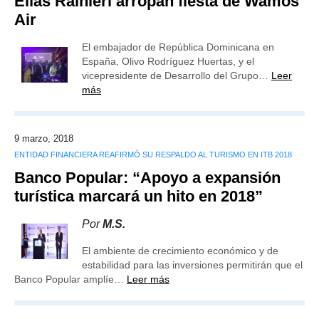
Elías Rainieri arropan fiesta de Wamos
Air
El embajador de República Dominicana en
España, Olivo Rodríguez Huertas, y el
vicepresidente de Desarrollo del Grupo…
Leer
más
9 marzo, 2018
ENTIDAD FINANCIERA REAFIRMÓ SU RESPALDO AL TURISMO EN ITB 2018
Banco Popular: “Apoyo a expansión
turística marcará un hito en 2018”
Por
M.S.
El ambiente de crecimiento económico y de
estabilidad para las inversiones permitirán que el
Banco Popular amplíe…
Leer más