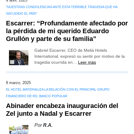
9 abril, 2025
"NUESTRAS CONDOLENCIAS ANTE ESTA TERRIBLE TRAGEDIA QUE HA
SACUDIDO EL PAÍS"
Escarrer: “Profundamente afectado por
la pérdida de mi querido Eduardo
Grullón y parte de su familia”
Gabriel Escarrer, CEO de Meliá Hotels
International, expresó su sentir por motivo de la
tragedia ocurrida en…
Leer más
8 marzo, 2025
EL HOTEL MATERIALIZA LA RELACIÓN CON EL PRINCIPAL GRUPO
FINANCIERO DE RD, BANCO POPULAR
Abinader encabeza inauguración del
Zel junto a Nadal y Escarrer
Por
R.A.