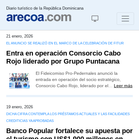
Diario turístico de la República Dominicana
21 enero, 2026
EL ANUNCIO SE REALIZÓ EN EL MARCO DE LA CELEBRACIÓN DE FITUR
Entra en operación Consorcio Cabo
Rojo liderado por Grupo Puntacana
El Fideicomiso Pro-Pedernales anunció la
entrada en operación del socio estratégico,
Consorcio Cabo Rojo, liderado por el…
Leer más
19 enero, 2026
DICHA CIFRA CONTEMPLA LOS PRÉSTAMOS ACTUALES Y LAS FACILIDADES
CREDITICIAS YA APROBADAS
Banco Popular fortalece su apuesta por
el turismo con US$1,900 millones en