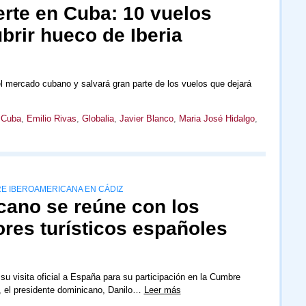
erte en Cuba: 10 vuelos
brir hueco de Iberia
l mercado cubano y salvará gran parte de los vuelos que dejará
,
Cuba
,
Emilio Rivas
,
Globalia
,
Javier Blanco
,
Maria José Hidalgo
,
RE IBEROAMERICANA EN CÁDIZ
cano se reúne con los
ores turísticos españoles
su visita oficial a España para su participación en la Cumbre
, el presidente dominicano, Danilo…
Leer más