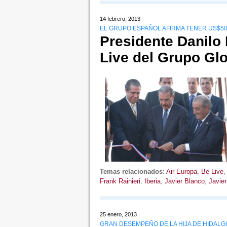
14 febrero, 2013
EL GRUPO ESPAÑOL AFIRMA TENER US$50
Presidente Danilo
Live del Grupo Glo
Temas relacionados:
Air Europa
,
Be Live
Frank Rainieri
,
Iberia
,
Javier Blanco
,
Javie
25 enero, 2013
GRAN DESEMPEÑO DE LA HIJA DE HIDALG