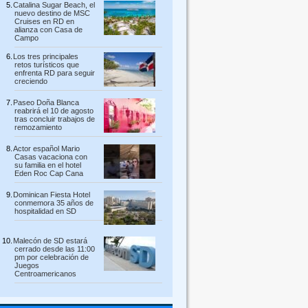
Catalina Sugar Beach, el
nuevo destino de MSC
Cruises en RD en
alianza con Casa de
Campo
Los tres principales
retos turísticos que
enfrenta RD para seguir
creciendo
Paseo Doña Blanca
reabrirá el 10 de agosto
tras concluir trabajos de
remozamiento
Actor español Mario
Casas vacaciona con
su familia en el hotel
Eden Roc Cap Cana
Dominican Fiesta Hotel
conmemora 35 años de
hospitalidad en SD
Malecón de SD estará
cerrado desde las 11:00
pm por celebración de
Juegos
Centroamericanos