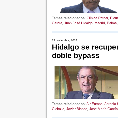
Temas relacionados:
Clínica Rotger
,
Eloín
García
,
Juan José Hidalgo
,
Madrid
,
Palma
12 noviembre, 2014
Hidalgo se recuper
doble bypass
Temas relacionados:
Air Europa
,
Antonio 
Globalia
,
Javier Blanco
,
José María García