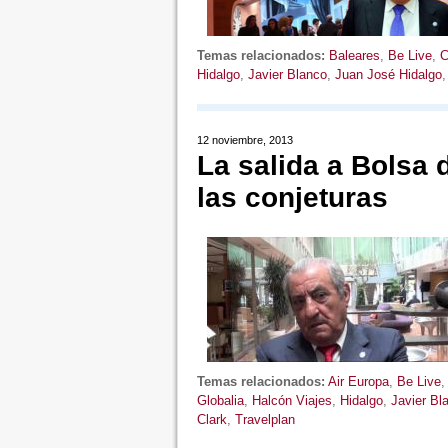
Temas relacionados:
Baleares
,
Be Live
,
C
Hidalgo
,
Javier Blanco
,
Juan José Hidalgo
12 noviembre, 2013
La salida a Bolsa 
las conjeturas
Temas relacionados:
Air Europa
,
Be Live
Globalia
,
Halcón Viajes
,
Hidalgo
,
Javier Bl
Clark
,
Travelplan