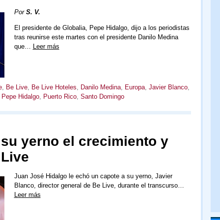
Por
S. V.
El presidente de Globalia, Pepe Hidalgo, dijo a los periodistas
tras reunirse este martes con el presidente Danilo Medina
que…
Leer más
e
,
Be Live
,
Be Live Hoteles
,
Danilo Medina
,
Europa
,
Javier Blanco
,
,
Pepe Hidalgo
,
Puerto Rico
,
Santo Domingo
 su yerno el crecimiento y
 Live
Juan José Hidalgo le echó un capote a su yerno, Javier
Blanco, director general de Be Live, durante el transcurso…
Leer más