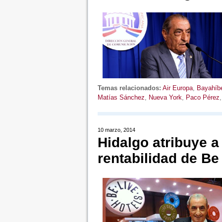
Temas relacionados:
Air Europa
,
Bayahíb
Matías Sánchez
,
Nueva York
,
Paco Pérez
10 marzo, 2014
Hidalgo atribuye a
rentabilidad de Be