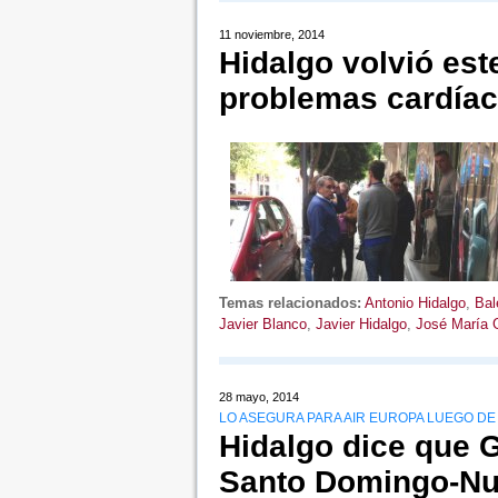
11 noviembre, 2014
Hidalgo volvió est
problemas cardía
Temas relacionados:
Antonio Hidalgo
,
Bal
Javier Blanco
,
Javier Hidalgo
,
José María 
28 mayo, 2014
LO ASEGURA PARA AIR EUROPA LUEGO DE
Hidalgo dice que G
Santo Domingo-Nu