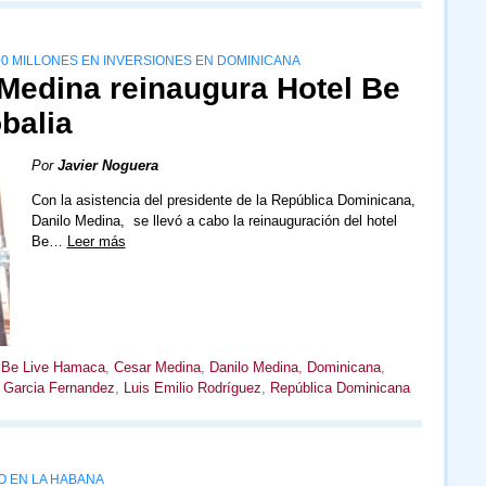
0 MILLONES EN INVERSIONES EN DOMINICANA
 Medina reinaugura Hotel Be
balia
Por
Javier Noguera
Con la asistencia del presidente de la República Dominicana,
Danilo Medina, se llevó a cabo la reinauguración del hotel
Be…
Leer más
,
Be Live Hamaca
,
Cesar Medina
,
Danilo Medina
,
Dominicana
,
r Garcia Fernandez
,
Luis Emilio Rodríguez
,
República Dominicana
O EN LA HABANA