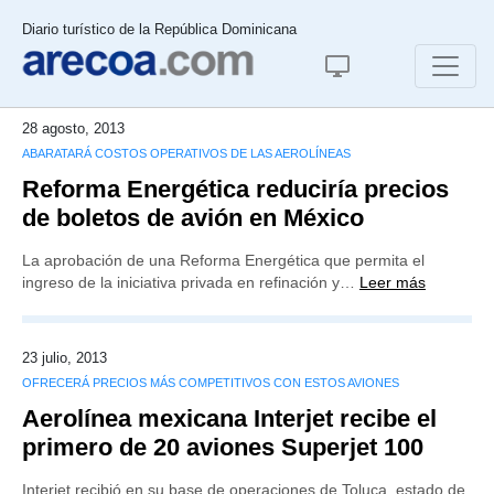
Diario turístico de la República Dominicana
28 agosto, 2013
ABARATARÁ COSTOS OPERATIVOS DE LAS AEROLÍNEAS
Reforma Energética reduciría precios
de boletos de avión en México
La aprobación de una Reforma Energética que permita el
ingreso de la iniciativa privada en refinación y…
Leer más
23 julio, 2013
OFRECERÁ PRECIOS MÁS COMPETITIVOS CON ESTOS AVIONES
Aerolínea mexicana Interjet recibe el
primero de 20 aviones Superjet 100
Interjet recibió en su base de operaciones de Toluca, estado de