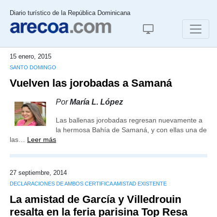
Diario turístico de la República Dominicana
15 enero, 2015
SANTO DOMINGO
Vuelven las jorobadas a Samaná
Por
María L. López
Las ballenas jorobadas regresan nuevamente a
la hermosa Bahía de Samaná, y con ellas una de
las…
Leer más
27 septiembre, 2014
DECLARACIONES DE AMBOS CERTIFICA AMISTAD EXISTENTE
La amistad de García y Villedrouin
resalta en la feria parisina Top Resa