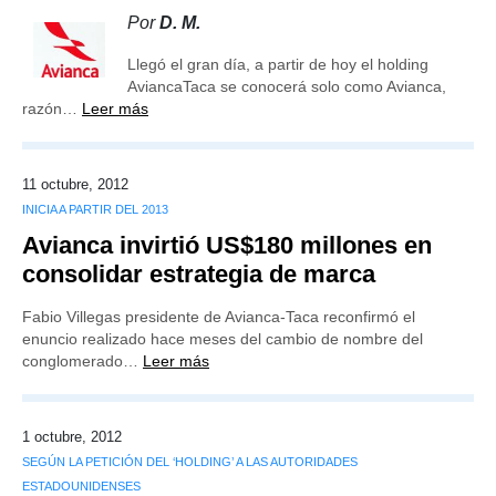
Por
D. M.
Llegó el gran día, a partir de hoy el holding
AviancaTaca se conocerá solo como Avianca,
razón…
Leer más
11 octubre, 2012
INICIA A PARTIR DEL 2013
Avianca invirtió US$180 millones en
consolidar estrategia de marca
Fabio Villegas presidente de Avianca-Taca reconfirmó el
enuncio realizado hace meses del cambio de nombre del
conglomerado…
Leer más
1 octubre, 2012
SEGÚN LA PETICIÓN DEL ‘HOLDING’ A LAS AUTORIDADES
ESTADOUNIDENSES