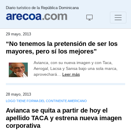
Diario turístico de la República Dominicana
29 mayo, 2013
“No tenemos la pretensión de ser los
mayores, pero sí los mejores”
Avianca, con su nueva imagen y con Taca,
Aerogal, Lacsa y Sansa bajo una sola marca,
aprovechará…
Leer más
28 mayo, 2013
LOGO TIENE FORMA DEL CONTINENTE AMERICANO
Avianca se quita a partir de hoy el
apellido TACA y estrena nueva imagen
corporativa