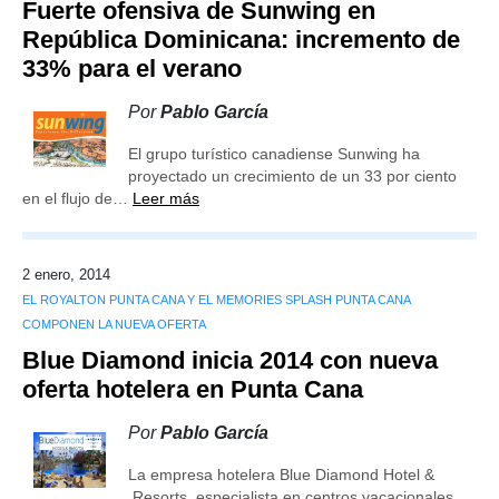
Fuerte ofensiva de Sunwing en
República Dominicana: incremento de
33% para el verano
Por
Pablo García
El grupo turístico canadiense Sunwing ha
proyectado un crecimiento de un 33 por ciento
en el flujo de…
Leer más
2 enero, 2014
EL ROYALTON PUNTA CANA Y EL MEMORIES SPLASH PUNTA CANA
COMPONEN LA NUEVA OFERTA
Blue Diamond inicia 2014 con nueva
oferta hotelera en Punta Cana
Por
Pablo García
La empresa hotelera Blue Diamond Hotel &
Resorts, especialista en centros vacacionales