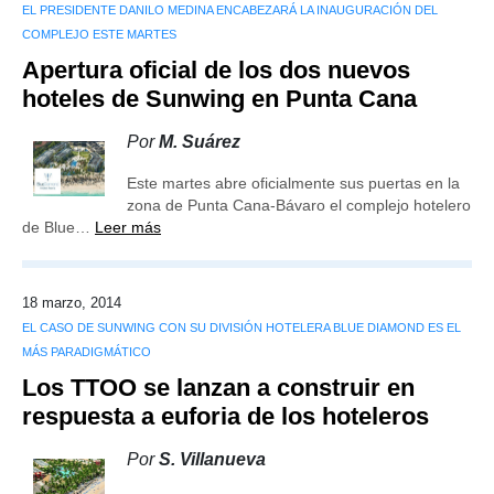
EL PRESIDENTE DANILO MEDINA ENCABEZARÁ LA INAUGURACIÓN DEL
COMPLEJO ESTE MARTES
Apertura oficial de los dos nuevos
hoteles de Sunwing en Punta Cana
Por
M. Suárez
Este martes abre oficialmente sus puertas en la
zona de Punta Cana-Bávaro el complejo hotelero
de Blue…
Leer más
18 marzo, 2014
EL CASO DE SUNWING CON SU DIVISIÓN HOTELERA BLUE DIAMOND ES EL
MÁS PARADIGMÁTICO
Los TTOO se lanzan a construir en
respuesta a euforia de los hoteleros
Por
S. Villanueva