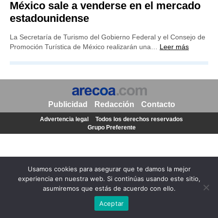
México sale a venderse en el mercado
estadounidense
La Secretaría de Turismo del Gobierno Federal y el Consejo de
Promoción Turística de México realizarán una…
Leer más
Publicidad
Redacción
Contacto
Advertencia legal
Todos los derechos reservados
Grupo Preferente
Usamos cookies para asegurar que te damos la mejor
experiencia en nuestra web. Si continúas usando este sitio,
asumiremos que estás de acuerdo con ello.
Aceptar