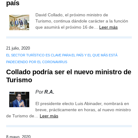
país
David Collado, el próximo ministro de
Turismo, continua dándole carácter a la función
que asumirá el próximo 16 de…
Leer más
21 julio, 2020
EL SECTOR TURÍSTICO ES CLAVE PARA EL PAÍS Y EL QUE MÁS ESTÁ
PADECIENDO POR EL CORONAVIRUS
Collado podría ser el nuevo ministro de
Turismo
Por
R.A.
El presidente electo Luis Abinader, nombrará en
breve, prácticamente en horas, al nuevo ministro
de Turismo de…
Leer más
8 mayo, 2020