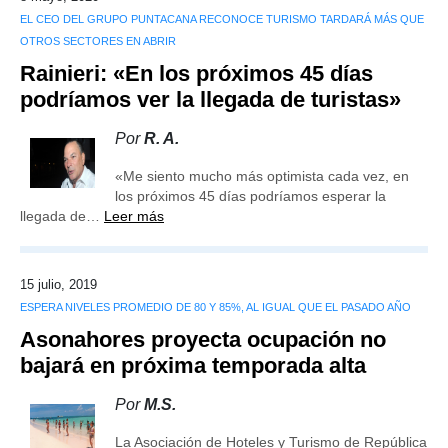
EL CEO DEL GRUPO PUNTACANA RECONOCE TURISMO TARDARÁ MÁS QUE
OTROS SECTORES EN ABRIR
Rainieri: «En los próximos 45 días
podríamos ver la llegada de turistas»
Por
R. A.
«Me siento mucho más optimista cada vez, en
los próximos 45 días podríamos esperar la
llegada de…
Leer más
15 julio, 2019
ESPERA NIVELES PROMEDIO DE 80 Y 85%, AL IGUAL QUE EL PASADO AÑO
Asonahores proyecta ocupación no
bajará en próxima temporada alta
Por
M.S.
La Asociación de Hoteles y Turismo de República