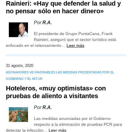
Rainieri: «Hay que defender la salud y
no pensar sólo en hacer dinero»
Por
R.A.
El presidente de Grupo PuntaCana, Frank
Rainieri, aseguró que el sector turístico está
enfocado en el relanzamiento…
Leer más
31 agosto, 2020
ASONAHORES VE FAVORABLES LAS MEDIDAS PRESENTADAS POR EL
GOBIERNO Y EL MITUR
Hoteleros, «muy op­timistas» con
pruebas de aliento a visitantes
Por
R.A.
Las medidas anunciadas por el Gobierno
respecto a la eliminación de pruebas PCR para
detectar la infec­ción…
Leer más