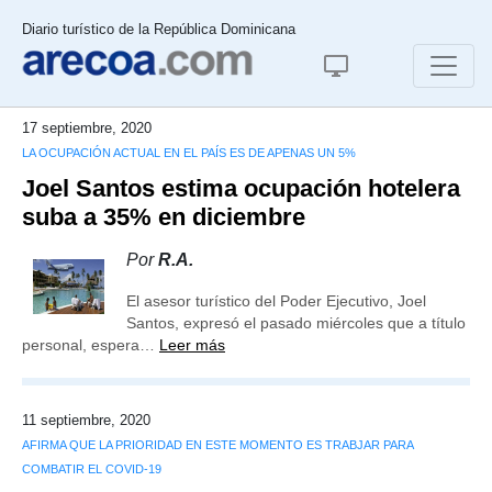
Diario turístico de la República Dominicana
17 septiembre, 2020
LA OCUPACIÓN ACTUAL EN EL PAÍS ES DE APENAS UN 5%
Joel Santos estima ocupación hotelera
suba a 35% en diciembre
Por
R.A.
El asesor turístico del Poder Ejecutivo, Joel
Santos, expresó el pasado miércoles que a título
personal, espera…
Leer más
11 septiembre, 2020
AFIRMA QUE LA PRIORIDAD EN ESTE MOMENTO ES TRABJAR PARA
COMBATIR EL COVID-19