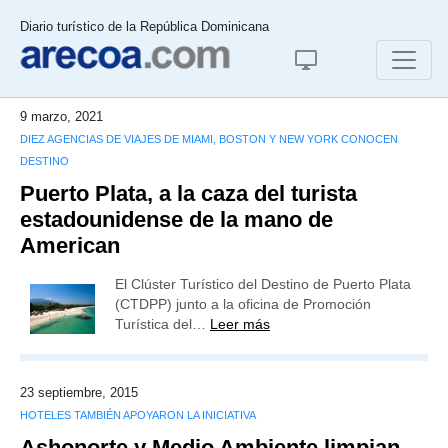
Diario turístico de la República Dominicana
9 marzo, 2021
DIEZ AGENCIAS DE VIAJES DE MIAMI, BOSTON Y NEW YORK CONOCEN
DESTINO
Puerto Plata, a la caza del turista
estadounidense de la mano de
American
El Clúster Turístico del Destino de Puerto Plata
(CTDPP) junto a la oficina de Promoción
Turística del…
Leer más
23 septiembre, 2015
HOTELES TAMBIÉN APOYARON LA INICIATIVA
Ashonorte y Medio Ambiente limpian