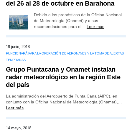
del 26 al 28 de octubre en Barahona
Debido a los pronósticos de la Oficina Nacional
de Meteorología (Onamet) y a sus
recomendaciones para el…
Leer más
19 junio, 2018
FUNCIONARÁ PARA LA OPERACIÓN DE AERONAVES Y LA TOMA DE ALERTAS
TEMPRANAS
Grupo Puntacana y Onamet instalan
radar meteorológico en la región Este
del país
La administración del Aeropuerto de Punta Cana (AIPC), en
conjunto con la Oficina Nacional de Meteorología (Onamet),…
Leer más
14 mayo, 2018