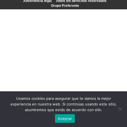
Advertencia legal
Todos los derechos reservados
Grupo Preferente
Usamos cookies para asegurar que te damos la mejor
experiencia en nuestra web. Si continúas usando este sitio,
asumiremos que estás de acuerdo con ello.
Aceptar