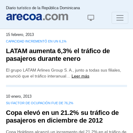
Diario turístico de la República Dominicana
15 febrero, 2013
CAPACIDAD INCREMENTÓ EN UN 6,1%
LATAM aumenta 6,3% el tráfico de
pasajeros durante enero
El grupo LATAM Arlines Group S. A., junto a todas sus filiales,
anunció que el tráfico interanual…
Leer más
10 enero, 2013
SU FACTOR DE OCUPACIÓN FUE DE 76,2%
Copa elevó en un 21.2% su tráfico de
pasajeros en diciembre de 2012
Copa Holdings alcanzó un incremento del 21.2% en el tráfico de