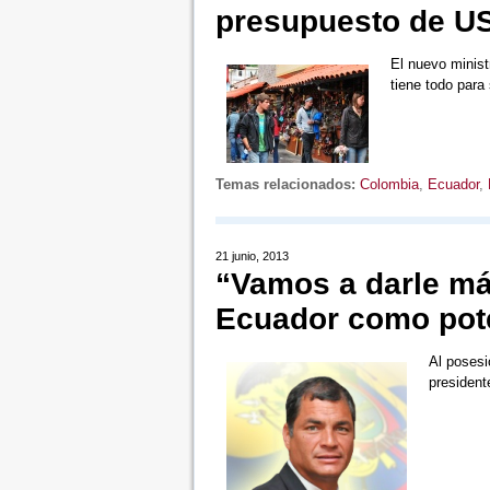
presupuesto de US
El nuevo minist
tiene todo para
Temas relacionados:
Colombia
,
Ecuador
,
21 junio, 2013
“Vamos a darle má
Ecuador como pote
Al posesi
president