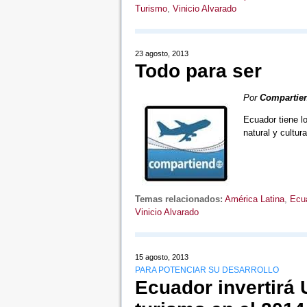
Turismo
,
Vinicio Alvarado
23 agosto, 2013
Todo para ser
Por
Compartie
Ecuador tiene lo
natural y cultur
Temas relacionados:
América Latina
,
Ecu
Vinicio Alvarado
15 agosto, 2013
PARA POTENCIAR SU DESARROLLO
Ecuador invertirá 