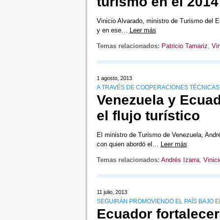
turismo en el 2014
Vinicio Alvarado, ministro de Turismo del E
y en ese…
Leer más
Temas relacionados:
Patricio Tamariz
,
Vin
1 agosto, 2013
A TRAVÉS DE COOPERACIONES TÉCNICAS
Venezuela y Ecuado
el flujo turístico
El ministro de Turismo de Venezuela, André
con quien abordó el…
Leer más
Temas relacionados:
Andrés Izarra
,
Vinic
11 julio, 2013
SEGUIRÁN PROMOVIENDO EL PAÍS BAJO EL
Ecuador fortalecer