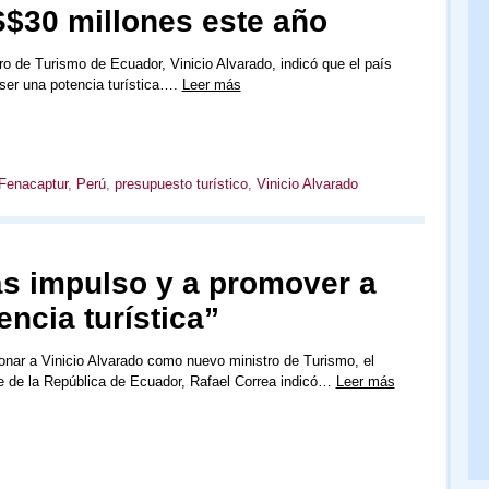
$30 millones este año
ro de Turismo de Ecuador, Vinicio Alvarado, indicó que el país
 ser una potencia turística….
Leer más
Fenacaptur
,
Perú
,
presupuesto turístico
,
Vinicio Alvarado
s impulso y a promover a
ncia turística”
onar a Vinicio Alvarado como nuevo ministro de Turismo, el
e de la República de Ecuador, Rafael Correa indicó…
Leer más