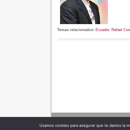
Temas relacionados:
Ecuador
,
Rafael Cor
Usamos cookies para asegurar que te damos la me