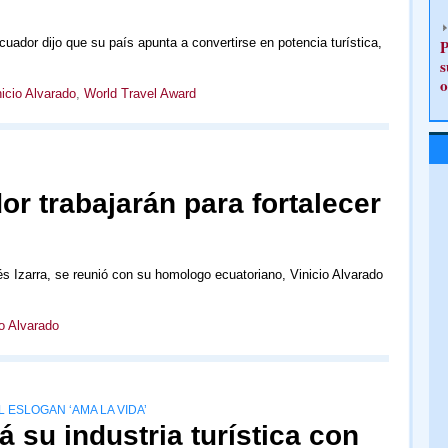
cuador dijo que su país apunta a convertirse en potencia turística,
P
s
o
icio Alvarado
,
World Travel Award
r trabajarán para fortalecer
s Izarra, se reunió con su homologo ecuatoriano, Vinicio Alvarado
io Alvarado
 ESLOGAN ‘AMA LA VIDA’
á su industria turística con