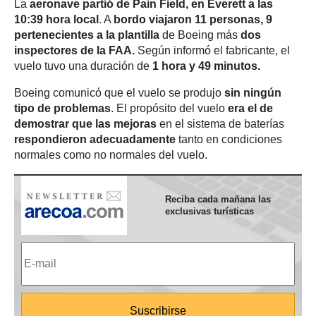
La
aeronave partió de Pain Field, en Everett a las
10:39 hora local
. A
bordo viajaron 11 personas, 9
pertenecientes a la plantilla
de Boeing más
dos
inspectores de la FAA.
Según informó el fabricante, el
vuelo tuvo una duración de
1 hora y 49 minutos.
Boeing comunicó que el vuelo se produjo
sin ningún
tipo de problemas
. El propósito del vuelo
era el de
demostrar que las mejoras
en el sistema de baterías
respondieron adecuadamente
tanto en condiciones
normales como no normales del vuelo.
Reciba cada mañana las
exclusivas turísticas