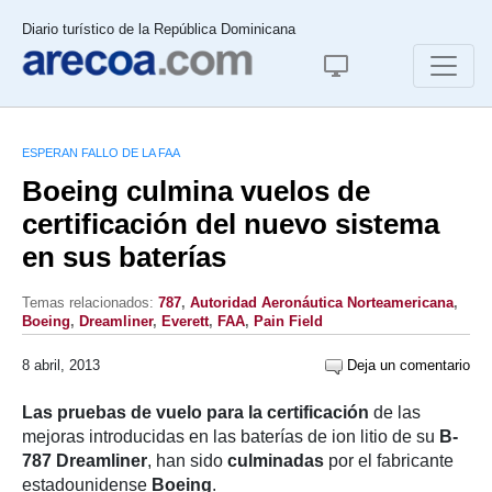
Diario turístico de la República Dominicana
ESPERAN FALLO DE LA FAA
Boeing culmina vuelos de
certificación del nuevo sistema
en sus baterías
Temas relacionados:
787
,
Autoridad Aeronáutica Norteamericana
,
Boeing
,
Dreamliner
,
Everett
,
FAA
,
Pain Field
8 abril, 2013
Deja un comentario
Las pruebas de vuelo para la certificación
de las
mejoras introducidas en las baterías de ion litio de su
B-
787 Dreamliner
, han sido
culminadas
por el fabricante
estadounidense
Boeing
.