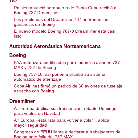
787
Rainieri anunció aeropuerto de Punta Cana recibió al
Boeing 787 Dreamliner
Los problemas del Dreamliner 787 no frenan las
ganancias de Boeing
El nuevo modelo Boeing 787-9 Dreamliner está casi
listo
Autoridad Aeronáutica Norteamericana
Boeing
FAA autorizará certificados para todos los aviones 737
MAX y 787 de Boeing
Boeing 737-10: así ponen a prueba su sistema
automático de aterrizaje
Copa Airlines firmó un pedido de 60 aviones de fuselaje
estrecho con Boeing
Dreamliner
Air Europa duplica sus frecuencias a Santo Domingo
para vuelos en Navidad
Air Europa «está lista para volver a volar»: aplica
mayor seguridad
Congreso de EEUU llama a declarar a trabajadores de
Boeing ante falla del 737 MAX