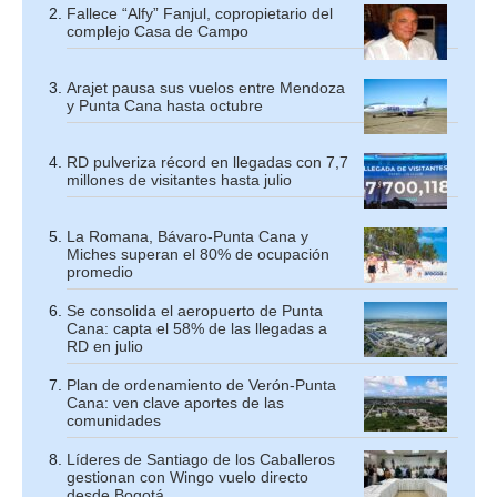
Fallece “Alfy” Fanjul, copropietario del
complejo Casa de Campo
Arajet pausa sus vuelos entre Mendoza
y Punta Cana hasta octubre
RD pulveriza récord en llegadas con 7,7
millones de visitantes hasta julio
La Romana, Bávaro-Punta Cana y
Miches superan el 80% de ocupación
promedio
Se consolida el aeropuerto de Punta
Cana: capta el 58% de las llegadas a
RD en julio
Plan de ordenamiento de Verón-Punta
Cana: ven clave aportes de las
comunidades
Líderes de Santiago de los Caballeros
gestionan con Wingo vuelo directo
desde Bogotá