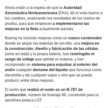
Ahora están a la espera de que la
Autoridad
Aeronáutica Norteamericana
(FAA), dé el visto bueno a
los cambios, analizando los resultados de los vuelos de
prueba, para que empiecen
a implementarse las
mejoras en la flota
actualmente parada.
Boeing ha incluido mejoras como un
nuevo contenedor
donde se alojan las baterías de ion-litio, una
mejora en
la construcción
,
diseño y fabricación de las células
(ocho en total) y la propia batería, han
restringido el
rango de voltaje
que admite el sistema, y han
incorporado un
sistema para expulsar al exterior del
avión
cualquier
derrame del líquido
que funciona como
electrolito y de cualquier vapor u olor que se pueda
producir, entre otras mejoras.
El avión que
realizó el vuelo es un B-787 de
producción
, número de fuselaje 86, construido para la
aerolínea polaca LOT.