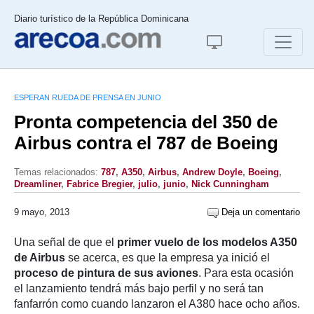
Diario turístico de la República Dominicana
ESPERAN RUEDA DE PRENSA EN JUNIO
Pronta competencia del 350 de
Airbus contra el 787 de Boeing
Temas relacionados:
787
,
A350
,
Airbus
,
Andrew Doyle
,
Boeing
,
Dreamliner
,
Fabrice Bregier
,
julio
,
junio
,
Nick Cunningham
9 mayo, 2013
Deja un comentario
Una señal de que el
primer vuelo de los modelos A350
de Airbus
se acerca, es que la empresa ya inició el
proceso de pintura de sus aviones
. Para esta ocasión
el lanzamiento tendrá más bajo perfil y no será tan
fanfarrón como cuando lanzaron el A380 hace ocho años.