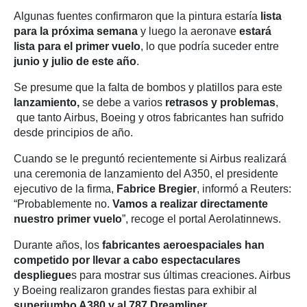
Algunas fuentes confirmaron que la pintura estaría
lista
para la próxima semana
y luego la aeronave
estará
lista para el primer vuelo
, lo que podría suceder entre
junio y julio de este año
.
Se presume que la falta de bombos y platillos para este
lanzamiento,
se debe a varios
retrasos y problemas
,
que tanto Airbus, Boeing y otros fabricantes han sufrido
desde principios de año.
Cuando se le preguntó recientemente si Airbus realizará
una ceremonia de lanzamiento del A350, el presidente
ejecutivo de la firma,
Fabrice Bregier
, informó a Reuters:
“Probablemente no.
Vamos a realizar directamente
nuestro primer vuelo
”, recoge el portal Aerolatinnews.
Durante años, los
fabricantes aeroespaciales han
competido por llevar a cabo espectaculares
despliegue
s para mostrar sus últimas creaciones. Airbus
y Boeing realizaron grandes fiestas para exhibir al
superjumbo A380 y al 787 Dreamliner
,