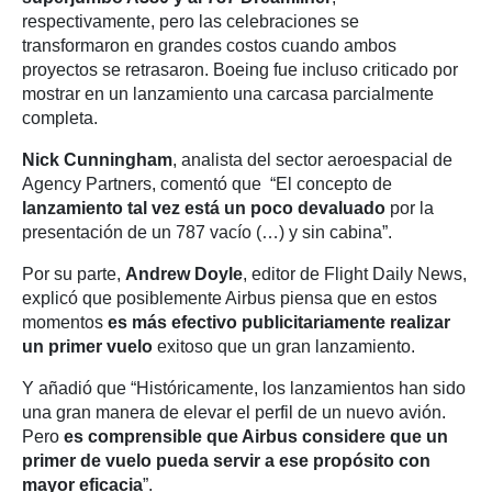
respectivamente, pero las celebraciones se
transformaron en grandes costos cuando ambos
proyectos se retrasaron. Boeing fue incluso criticado por
mostrar en un lanzamiento una carcasa parcialmente
completa.
Nick Cunningham
, analista del sector aeroespacial de
Agency Partners, comentó que “El concepto de
lanzamiento tal vez está un poco devaluado
por la
presentación de un 787 vacío (…) y sin cabina”.
Por su parte,
Andrew Doyle
, editor de Flight Daily News,
explicó que posiblemente Airbus piensa que en estos
momentos
es más efectivo publicitariamente realizar
un primer vuelo
exitoso que un gran lanzamiento.
Y añadió que “Históricamente, los lanzamientos han sido
una gran manera de elevar el perfil de un nuevo avión.
Pero
es comprensible que Airbus considere que un
primer de vuelo pueda servir a ese propósito con
mayor eficacia
”.