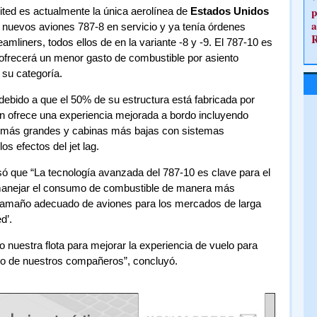
p
ited es actualmente la única aerolínea de
Estados Unidos
a
 nuevos aviones 787-8 en servicio y ya tenía órdenes
mliners, todos ellos de en la variante -8 y -9. El 787-10 es
ofrecerá un menor gasto de combustible por asiento
su categoría.
debido a que el 50% de su estructura está fabricada por
n ofrece una experiencia mejorada a bordo incluyendo
 más grandes y cabinas más bajas con sistemas
s efectos del jet lag.
 que “La tecnología avanzada del 787-10 es clave para el
 manejar el consumo de combustible de manera más
 el tamaño adecuado de aviones para los mercados de larga
d’.
nuestra flota para mejorar la experiencia de vuelo para
ajo de nuestros compañeros”, concluyó.