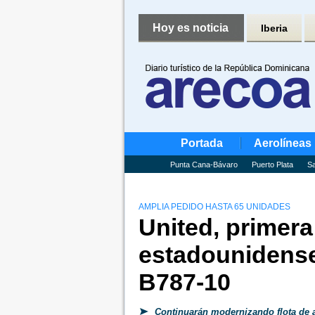
Hoy es noticia
Iberia
Portada
Aerolíneas
Punta Cana-Bávaro
Puerto Plata
Sa
AMPLIA PEDIDO HASTA 65 UNIDADES
United, primera
estadounidense
B787-10
Continuarán modernizando flota de 