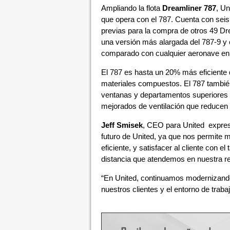
Ampliando la flota
Dreamliner 787
, Un
que opera con el 787. Cuenta con seis
previas para la compra de otros 49 Drea
una versión más alargada del 787-9 y 
comparado con cualquier aeronave en 
El 787 es hasta un 20% más eficiente 
materiales compuestos. El 787 tambié
ventanas y departamentos superiores
mejorados de ventilación que reducen lo
Jeff Smisek
, CEO para United expresó
futuro de United, ya que nos permite
eficiente, y satisfacer al cliente con
distancia que atendemos en nuestra re
“En United, continuamos modernizando 
nuestros clientes y el entorno de trab