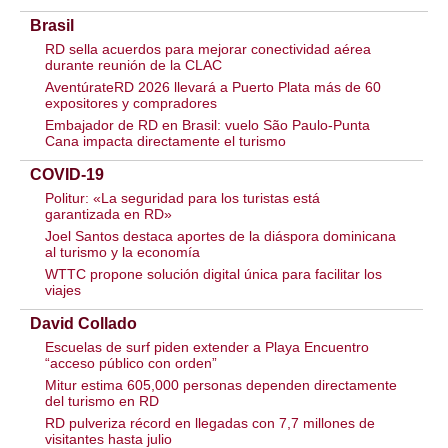
Brasil
RD sella acuerdos para mejorar conectividad aérea
durante reunión de la CLAC
AventúrateRD 2026 llevará a Puerto Plata más de 60
expositores y compradores
Embajador de RD en Brasil: vuelo São Paulo-Punta
Cana impacta directamente el turismo
COVID-19
Politur: «La seguridad para los turistas está
garantizada en RD»
Joel Santos destaca aportes de la diáspora dominicana
al turismo y la economía
WTTC propone solución digital única para facilitar los
viajes
David Collado
Escuelas de surf piden extender a Playa Encuentro
“acceso público con orden”
Mitur estima 605,000 personas dependen directamente
del turismo en RD
RD pulveriza récord en llegadas con 7,7 millones de
visitantes hasta julio