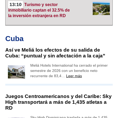
13:10
Turismo y sector
inmobiliario captan el 32.5% de
la inversión extranjera en RD
Cuba
Así ve Meliá los efectos de su salida de
Cuba: “puntual y sin afectación a la caja”
Meliá Hotels International ha cerrado el primer
semestre de 2026 con un beneficio neto
recurrente de 83,4…
Leer más
Juegos Centroamericanos y del Caribe: Sky
High transportará a más de 1,435 atletas a
RD
Sky High Dominicana traslada a más de 1,435