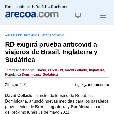
Diario turístico de la República Dominicana
A PARTIR DEL PRÓXIMO LUNES 31 DE MAYO
RD exigirá prueba anticovid a
viajeros de Brasil, Inglaterra y
Sudáfrica
Temas relacionados:
Brasil
,
COVID-19
,
David Collado
,
Inglaterra
,
República Dominicana
,
Sudáfrica
28 mayo, 2021
Deja un comentario
David Collado
, ministro de turismo de República
Dominicana, anunció nuevas medidas para los pasajeros
provenientes de
Brasil
,
Inglaterra
y
Sudáfrica
, a partir
del próximo lunes 31 de mayo 2021.