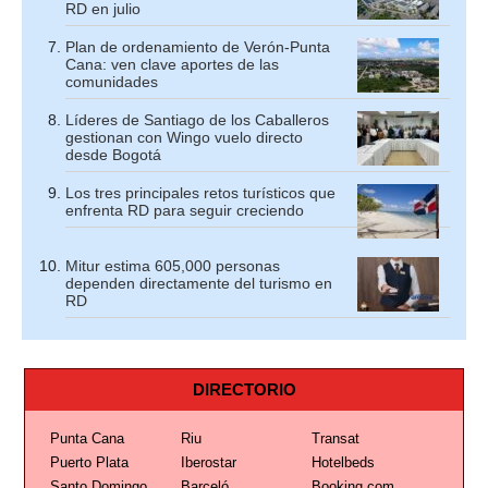
RD en julio
Plan de ordenamiento de Verón-Punta
Cana: ven clave aportes de las
comunidades
Líderes de Santiago de los Caballeros
gestionan con Wingo vuelo directo
desde Bogotá
Los tres principales retos turísticos que
enfrenta RD para seguir creciendo
Mitur estima 605,000 personas
dependen directamente del turismo en
RD
DIRECTORIO
Punta Cana
Riu
Transat
Puerto Plata
Iberostar
Hotelbeds
Santo Domingo
Barceló
Booking.com