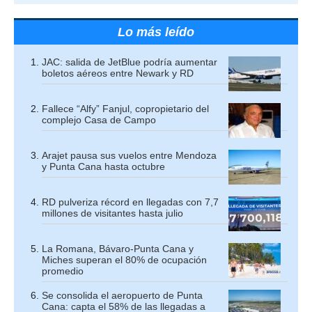
Lo más leído
JAC: salida de JetBlue podría aumentar
boletos aéreos entre Newark y RD
Fallece “Alfy” Fanjul, copropietario del
complejo Casa de Campo
Arajet pausa sus vuelos entre Mendoza
y Punta Cana hasta octubre
RD pulveriza récord en llegadas con 7,7
millones de visitantes hasta julio
La Romana, Bávaro-Punta Cana y
Miches superan el 80% de ocupación
promedio
Se consolida el aeropuerto de Punta
Cana: capta el 58% de las llegadas a