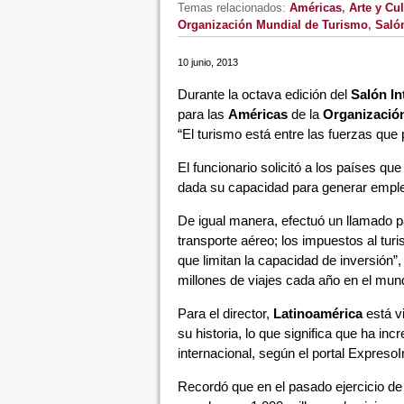
Temas relacionados:
Américas
,
Arte y Cul
Organización Mundial de Turismo
,
Salón
10 junio, 2013
Durante la octava edición del
Salón In
para las
Américas
de la
Organizació
“El turismo está entre las fuerzas que
El funcionario solicitó a los países que 
dada su capacidad para generar empl
De igual manera, efectuó un llamado par
transporte aéreo; los impuestos al tu
que limitan la capacidad de inversión”,
millones de viajes cada año en el mun
Para el director,
Latinoamérica
está v
su historia, lo que significa que ha in
internacional, según el portal ExpresoI
Recordó que en el pasado ejercicio d