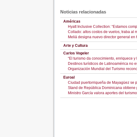
Noticias relacionadas
Américas
Hyatt Inclusive Collection: “Estamos co
Collado: altos costos de vuelos, traba al 
Meliá designa nuevo director general en
Arte y Cultura
Carlos Vogeler
“El turismo da conocimiento, enriquece y
Destinos turísticos de Latinoamérica no 
Organización Mundial del Turismo recon
Euroal
Ciudad puertorriqueña de Mayagüez se p
Stand de República Dominicana obtiene p
Ministro García valora aportes del turism