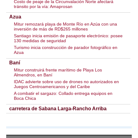
Costo de peaje de la Circunvalación Norte afectará
tránsito por la vía: Amaprosan
Azua
Mitur remozará playa de Monte Río en Azúa con una
inversión de más de RD$265 millones
Santiago inicia emisión de pasaporte electrónico: posee
130 medidas de seguridad
Turismo inicia construcción de parador fotográfico en
Azua
Baní
Mitur construirá frente marítimo de Playa Los
Almendros, en Baní
IDAC advierte sobre uso de drones no autorizados en
Juegos Centroamericanos y del Caribe
A combatir el sargazo: Collado entrega equipos en
Boca Chica
carretera de Sabana Larga-Rancho Arriba