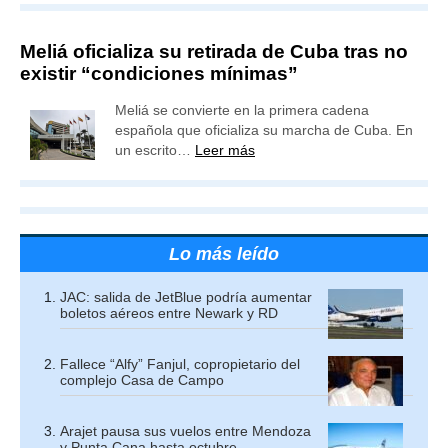
Meliá oficializa su retirada de Cuba tras no
existir “condiciones mínimas”
Meliá se convierte en la primera cadena
española que oficializa su marcha de Cuba. En
un escrito…
Leer más
Lo más leído
JAC: salida de JetBlue podría aumentar
boletos aéreos entre Newark y RD
Fallece “Alfy” Fanjul, copropietario del
complejo Casa de Campo
Arajet pausa sus vuelos entre Mendoza
y Punta Cana hasta octubre