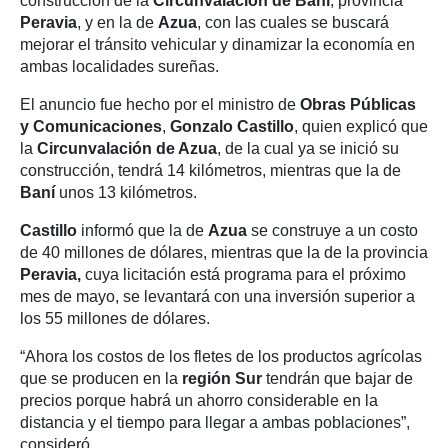
construcción de la
Circunvalación
de Baní
, provincia
Peravia
, y en la de
Azua
, con las cuales se buscará
mejorar el tránsito vehicular y dinamizar la economía en
ambas localidades sureñas.
El anuncio fue hecho por el ministro de
Obras Públicas
y Comunicaciones
,
Gonzalo Castillo
, quien explicó que
la
Circunvalación
de Azua
, de la cual ya se inició su
construcción, tendrá 14 kilómetros, mientras que la de
Baní
unos 13 kilómetros.
Castillo
informó que la de
Azua
se construye a un costo
de 40 millones de dólares, mientras que la de la provincia
Peravia,
cuya licitación está programa para el próximo
mes de mayo, se levantará con una inversión superior a
los 55 millones de dólares.
“Ahora los costos de los fletes de los productos agrícolas
que se producen en la
región Sur
tendrán que bajar de
precios porque habrá un ahorro considerable en la
distancia y el tiempo para llegar a ambas poblaciones”,
consideró.