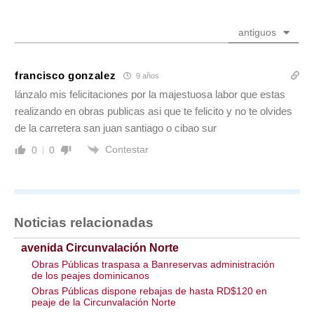
antiguos
francisco gonzalez
9 años
lánzalo mis felicitaciones por la majestuosa labor que estas
realizando en obras publicas asi que te felicito y no te olvides
de la carretera san juan santiago o cibao sur
Contestar
0
0
Noticias relacionadas
avenida Circunvalación Norte
Obras Públicas traspasa a Banreservas administración
de los peajes dominicanos
Obras Públicas dispone rebajas de hasta RD$120 en
peaje de la Circunvalación Norte