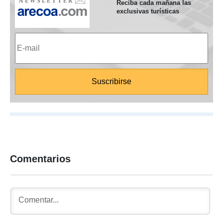
Reciba cada mañana las
exclusivas turísticas
Comentarios