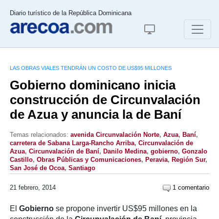
Diario turístico de la República Dominicana
LAS OBRAS VIALES TENDRÁN UN COSTO DE US$95 MILLONES
Gobierno dominicano inicia
construcción de Circunvalación
de Azua y anuncia la de Baní
Temas relacionados:
avenida Circunvalación Norte
,
Azua
,
Baní
,
carretera de Sabana Larga-Rancho Arriba
,
Circunvalación de
Azua
,
Circunvalación de Baní
,
Danilo Medina
,
gobierno
,
Gonzalo
Castillo
,
Obras Públicas y Comunicaciones
,
Peravia
,
Región Sur
,
San José de Ocoa
,
Santiago
21 febrero, 2014
1 comentario
El
Gobierno
se propone invertir US$95 millones en la