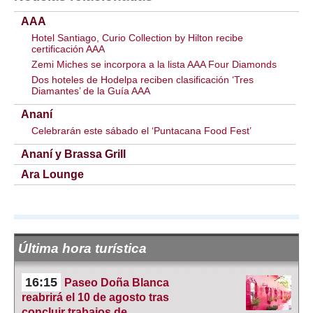
AAA
Hotel Santiago, Curio Collection by Hilton recibe
certificación AAA
Zemi Miches se incorpora a la lista AAA Four Diamonds
Dos hoteles de Hodelpa reciben clasificación ‘Tres
Diamantes’ de la Guía AAA
Ananí
Celebrarán este sábado el ‘Puntacana Food Fest’
Ananí y Brassa Grill
Ara Lounge
Última hora turística
16:15
Paseo Doña Blanca
reabrirá el 10 de agosto tras
concluir trabajos de