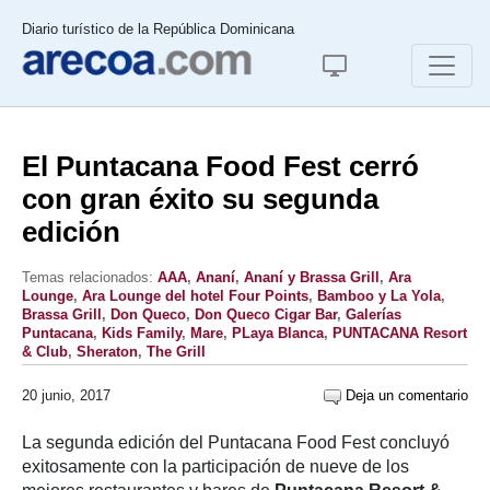
Diario turístico de la República Dominicana
El Puntacana Food Fest cerró
con gran éxito su segunda
edición
Temas relacionados:
AAA
,
Ananí
,
Ananí y Brassa Grill
,
Ara
Lounge
,
Ara Lounge del hotel Four Points
,
Bamboo y La Yola
,
Brassa Grill
,
Don Queco
,
Don Queco Cigar Bar
,
Galerías
Puntacana
,
Kids Family
,
Mare
,
PLaya Blanca
,
PUNTACANA Resort
& Club
,
Sheraton
,
The Grill
20 junio, 2017
Deja un comentario
La segunda edición del Puntacana Food Fest concluyó
exitosamente con la participación de nueve de los