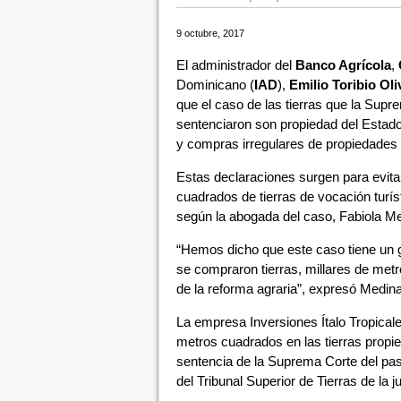
9 octubre, 2017
El administrador del
Banco Agrícola
,
Dominicano (
IAD
),
Emilio Toribio Oli
que el caso de las tierras que la Supre
sentenciaron son propiedad del Estad
y compras irregulares de propiedades
Estas declaraciones surgen para evit
cuadrados de tierras de vocación turís
según la abogada del caso, Fabiola Me
“Hemos dicho que este caso tiene un g
se compraron tierras, millares de metr
de la reforma agraria”, expresó Medina
La empresa Inversiones Ítalo Tropicale
metros cuadrados en las tierras propi
sentencia de la Suprema Corte del pasa
del Tribunal Superior de Tierras de la j