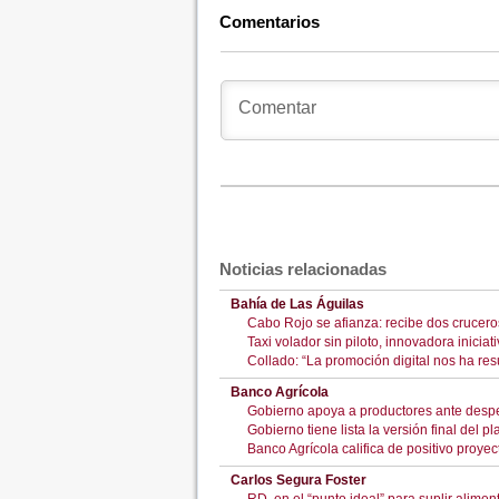
Comentarios
Noticias relacionadas
Bahía de Las Águilas
Cabo Rojo se afianza: recibe dos crucero
Taxi volador sin piloto, innovadora inicia
Collado: “La promoción digital nos ha re
Banco Agrícola
Gobierno apoya a productores ante despe
Gobierno tiene lista la versión final del p
Banco Agrícola califica de positivo proy
Carlos Segura Foster