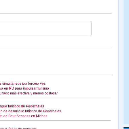
s simultáneos por tercera vez
tiva en RD para impulsar turismo
sultado más efectiva y menos costosa”
gue turístico de Pedernales
lan de desarrollo turístico de Pedernales
ecto de Four Seasons en Miches