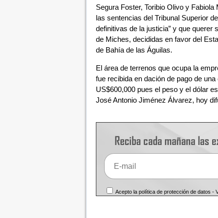
Segura Foster, Toribio Olivo y Fabiola
las sentencias del Tribunal Superior d
definitivas de la justicia” y que querer
de Miches, decididas en favor del Esta
de Bahía de las Águilas.
El área de terrenos que ocupa la emp
fue recibida en dación de pago de un
US$600,000 pues el peso y el dólar est
José Antonio Jiménez Álvarez, hoy dif
Acepto la política de protección de datos -