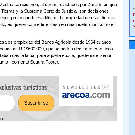
 Medina coincidieron, al ser entrevistados por Zona 5, en que
e Tierras y la Suprema Corte de Justicia “son decisiones
P
 seguir prolongando esa litis por la propiedad de esas tierras
s
do, es querer convertir el caso en una indefinición como el
o
resa es propiedad del Banco Agrícola desde 1964 cuando
a deuda de RD$600,000, que se podría decir que eran unos
aban casi a la par para aquella época, que tenía el señor
unto”, comentó Segura Foster.
Ver