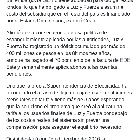
Sin embargo, la SIE no tiene autoridad para otorgar estos
fondos, lo que ha obligado a Luz y Fuerza a asumir el
costo del subsidio que en el resto del país es financiado
por el Estado Dominicano, explicó Orsini.
Afirmó que a consecuencia de esa política de
estrangulamiento aplicada por las autoridades, Luz y
Fuerza ha registrado un déficit acumulado por más de
400 millones de pesos en los últimos tres años,
aunque ha pagado el 70 por ciento de la factura de EDE
Este y semanalmente aplica abonos a las cuentas
pendientes.
Dijo que la propia Superintendencia de Electricidad ha
reconocido el atraso de flujo de caja en sus resoluciones
mensuales de tarifa y tiene más de 3 años esperando
que la solucione el problema que creó al aplicar una
tarifa a los usuarios finales de Luz y Fuerza por debajo
de los costos reales del sistema sin prever una
compensación para asegurar el equilibrio necesario.
Orsini destacó que “en diciembre del 2016 la