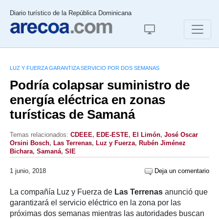
Diario turístico de la República Dominicana
LUZ Y FUERZA GARANTIZA SERVICIO POR DOS SEMANAS
Podría colapsar suministro de
energía eléctrica en zonas
turísticas de Samaná
Temas relacionados:
CDEEE
,
EDE-ESTE
,
El Limón
,
José Oscar
Orsini Bosch
,
Las Terrenas
,
Luz y Fuerza
,
Rubén Jiménez
Bichara
,
Samaná
,
SIE
1 junio, 2018
Deja un comentario
La compañía Luz y Fuerza de
Las Terrenas
anunció que
garantizará el servicio eléctrico en la zona por las
próximas dos semanas mientras las autoridades buscan