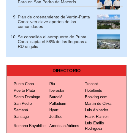
Faro en San Pedro de Macorís
Plan de ordenamiento de Verón-Punta
Cana: ven clave aportes de las
comunidades
Se consolida el aeropuerto de Punta
Cana: capta el 58% de las llegadas a
RD en julio
DIRECTORIO
Punta Cana
Riu
Transat
Puerto Plata
Iberostar
Hotelbeds
Santo Domingo
Barceló
Booking.com
San Pedro
Palladium
Martín de Oliva
Samaná
Hyatt
Luis Abinader
Santiago
JetBlue
Frank Rainieri
Luis Emilio
Romana-Bayahíbe
American Airlines
Rodríguez