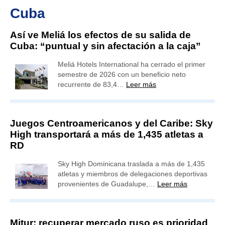
Cuba
Así ve Meliá los efectos de su salida de
Cuba: “puntual y sin afectación a la caja”
Meliá Hotels International ha cerrado el primer
semestre de 2026 con un beneficio neto
recurrente de 83,4…
Leer más
Juegos Centroamericanos y del Caribe: Sky
High transportará a más de 1,435 atletas a
RD
Sky High Dominicana traslada a más de 1,435
atletas y miembros de delegaciones deportivas
provenientes de Guadalupe,…
Leer más
Mitur: recuperar mercado ruso es prioridad