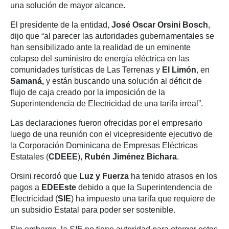
una solución de mayor alcance.
El presidente de la entidad,
José Oscar Orsini Bosch
,
dijo que “al parecer las autoridades gubernamentales se
han sensibilizado ante la realidad de un eminente
colapso del suministro de energía eléctrica en las
comunidades turísticas de Las Terrenas y
El Limón
, en
Samaná,
y están buscando una solución al déficit de
flujo de caja creado por la imposición de la
Superintendencia de Electricidad de una tarifa irreal”.
Las declaraciones fueron ofrecidas por el empresario
luego de una reunión con el vicepresidente ejecutivo de
la Corporación Dominicana de Empresas Eléctricas
Estatales (
CDEEE
),
Rubén Jiménez Bichara
.
Orsini recordó que
Luz y Fuerza
ha tenido atrasos en los
pagos a
EDEEste
debido a que la Superintendencia de
Electricidad (
SIE
) ha impuesto una tarifa que requiere de
un subsidio Estatal para poder ser sostenible.