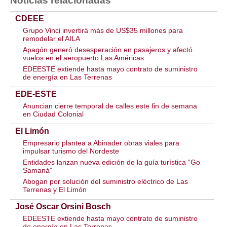
Noticias relacionadas
CDEEE
Grupo Vinci invertirá más de US$35 millones para
remodelar el AILA
Apagón generó desesperación en pasajeros y afectó
vuelos en el aeropuerto Las Américas
EDEESTE extiende hasta mayo contrato de suministro
de energía en Las Terrenas
EDE-ESTE
Anuncian cierre temporal de calles este fin de semana
en Ciudad Colonial
El Limón
Empresario plantea a Abinader obras viales para
impulsar turismo del Nordeste
Entidades lanzan nueva edición de la guía turística “Go
Samaná”
Abogan por solución del suministro eléctrico de Las
Terrenas y El Limón
José Oscar Orsini Bosch
EDEESTE extiende hasta mayo contrato de suministro
de energía en Las Terrenas