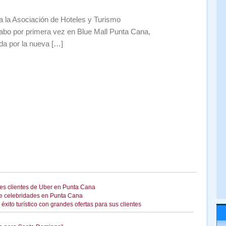
 la Asociación de Hoteles y Turismo
abo por primera vez en Blue Mall Punta Cana,
da por la nueva […]
les clientes de Uber en Punta Cana
de celebridades en Punta Cana
ito turístico con grandes ofertas para sus clientes