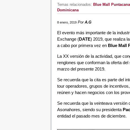
Temas relacionados:
Blue Mall Puntacana
Dominicana
Por
A.G
8 enero, 2019
El evento más importante de la industr
Exchange (
DATE
) 2019, que realiza l
a cabo por primera vez en
Blue Mall 
La XX versión de la actividad, que co
renglones que conforman la oferta del s
marzo del presente 2019.
Se recuerda que la cita es parte del i
tour operadores, grupos de incentivos
reúnen y hacen negocios con los provee
Se recuerda que la veinteava versión 
Asonahores, siendo su presidenta
Pao
entidad el pasado mes de diciembre.