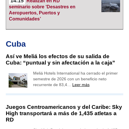
14:15
Realizan en RD
seminario sobre ‘Desastres en
Aeropuertos, Puertos y
Comunidades’
Cuba
Así ve Meliá los efectos de su salida de
Cuba: “puntual y sin afectación a la caja”
Meliá Hotels International ha cerrado el primer
semestre de 2026 con un beneficio neto
recurrente de 83,4…
Leer más
Juegos Centroamericanos y del Caribe: Sky
High transportará a más de 1,435 atletas a
RD