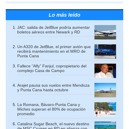
Lo más leído
JAC: salida de JetBlue podría aumentar
boletos aéreos entre Newark y RD
Un A320 de JetBlue, el primer avión que
recibirá mantenimiento en el MRO de
Punta Cana
Fallece “Alfy” Fanjul, copropietario del
complejo Casa de Campo
Arajet pausa sus vuelos entre Mendoza
y Punta Cana hasta octubre
La Romana, Bávaro-Punta Cana y
Miches superan el 80% de ocupación
promedio
Catalina Sugar Beach, el nuevo destino
de MSC Cruises en RD en alianza con