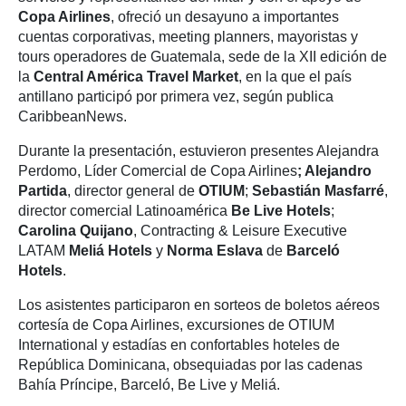
Copa Airlines
, ofreció un desayuno a importantes
cuentas corporativas, meeting planners, mayoristas y
tours operadores de Guatemala, sede de la XII edición de
la
Central América Travel Market
, en la que el país
antillano participó por primera vez, según publica
CaribbeanNews.
Durante la presentación, estuvieron presentes Alejandra
Perdomo, Líder Comercial de Copa Airlines
; Alejandro
Partida
, director general de
OTIUM
;
Sebastián Masfarré
,
director comercial Latinoamérica
Be Live Hotels
;
Carolina Quijano
, Contracting & Leisure Executive
LATAM
Meliá Hotels
y
Norma Eslava
de
Barceló
Hotels
.
Los asistentes participaron en sorteos de boletos aéreos
cortesía de Copa Airlines, excursiones de OTIUM
International y estadías en confortables hoteles de
República Dominicana, obsequiadas por las cadenas
Bahía Príncipe, Barceló, Be Live y Meliá.