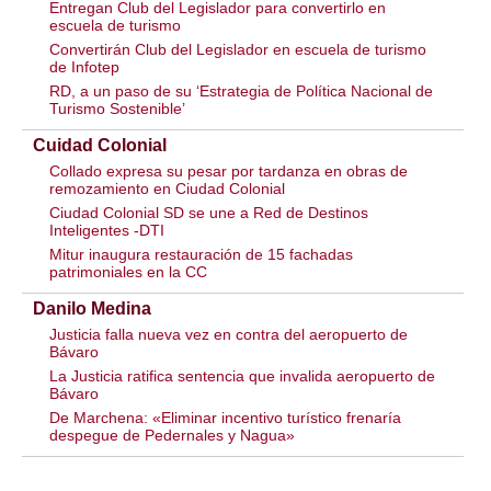
Entregan Club del Legislador para convertirlo en
escuela de turismo
Convertirán Club del Legislador en escuela de turismo
de Infotep
RD, a un paso de su ‘Estrategia de Política Nacional de
Turismo Sostenible’
Cuidad Colonial
Collado expresa su pesar por tardanza en obras de
remozamiento en Ciudad Colonial
Ciudad Colonial SD se une a Red de Destinos
Inteligentes -DTI
Mitur inaugura restauración de 15 fachadas
patrimoniales en la CC
Danilo Medina
Justicia falla nueva vez en contra del aeropuerto de
Bávaro
La Justicia ratifica sentencia que invalida aeropuerto de
Bávaro
De Marchena: «Eliminar incentivo turístico frenaría
despegue de Pedernales y Nagua»