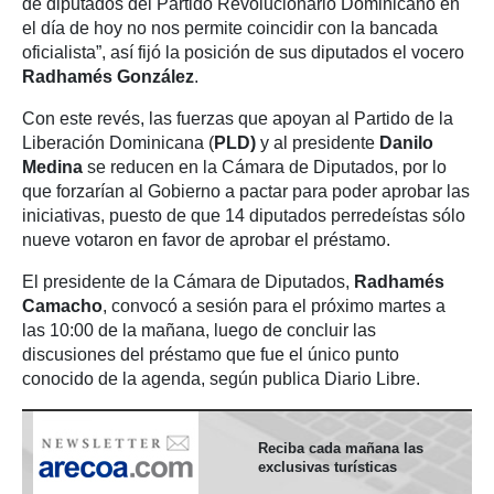
de diputados del Partido Revolucionario Dominicano en
el día de hoy no nos permite coincidir con la bancada
oficialista”, así fijó la posición de sus diputados el vocero
Radhamés González
.
Con este revés, las fuerzas que apoyan al Partido de la
Liberación Dominicana (
PLD)
y al presidente
Danilo
Medina
se reducen en la Cámara de Diputados, por lo
que forzarían al Gobierno a pactar para poder aprobar las
iniciativas, puesto de que 14 diputados perredeístas sólo
nueve votaron en favor de aprobar el préstamo.
El presidente de la Cámara de Diputados,
Radhamés
Camacho
, convocó a sesión para el próximo martes a
las 10:00 de la mañana, luego de concluir las
discusiones del préstamo que fue el único punto
conocido de la agenda, según publica Diario Libre.
Reciba cada mañana las
exclusivas turísticas