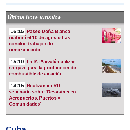
Última hora turística
16:15
Paseo Doña Blanca
reabrirá el 10 de agosto tras
concluir trabajos de
remozamiento
15:10
La IATA evalúa utilizar
sargazo para la producción de
combustible de aviación
14:15
Realizan en RD
seminario sobre ‘Desastres en
Aeropuertos, Puertos y
Comunidades’
Cuba