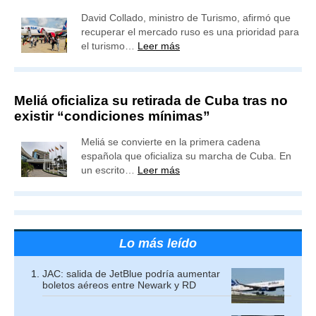
David Collado, ministro de Turismo, afirmó que
recuperar el mercado ruso es una prioridad para
el turismo…
Leer más
Meliá oficializa su retirada de Cuba tras no
existir “condiciones mínimas”
Meliá se convierte en la primera cadena
española que oficializa su marcha de Cuba. En
un escrito…
Leer más
Lo más leído
JAC: salida de JetBlue podría aumentar
boletos aéreos entre Newark y RD