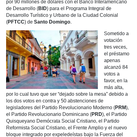
por 90 millones de dólares con el Banco Interamericano
de Desarrollo (
BID
) para el Programa Integral de
Desarrollo Turístico y Urbano de la Ciudad Colonial
(
PFTCC
) de
Santo Domingo
.
Sometido a
votación
tres veces,
el préstamo
apenas
alcanzó 84
votos a
favor, en la
más alta,
por lo cual tuvo que ser “dejado sobre la mesa” debido a
los dos votos en contra y 50 abstenciones de
legisladores del Partido Revolucionario Moderno (
PRM
),
el Partido Revolucionario Dominicano (
PRD
), el Partido
Quisqueyano Demócrata Social Cristiano, el Partido
Reformista Social Cristiano, el Frente Amplio y el nuevo
bloque integrado por expeledeístas bajo la Fuerza del