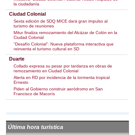
la ciudadanía
Ciudad Colonial
Sexta edición de SDQ MICE dará gran impulso al
turismo de reuniones
Mitur finaliza remozamiento del Alcázar de Colón en la
Ciudad Colonial
“Desafío Colonial”: Nueva plataforma interactiva que
reinventa el turismo cultural en SD
Duarte
Collado expresa su pesar por tardanza en obras de
remozamiento en Ciudad Colonial
Alerta en RD por incidencia de la tormenta tropical
Ernesto
Piden al Gobierno construir aeródromo en San
Francisco de Macorís
Última hora turística