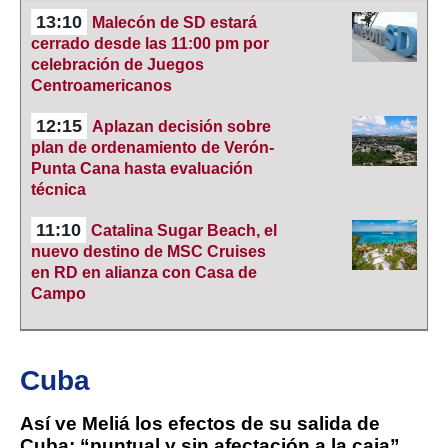
13:10
Malecón de SD estará
cerrado desde las 11:00 pm por
celebración de Juegos
Centroamericanos
12:15
Aplazan decisión sobre
plan de ordenamiento de Verón-
Punta Cana hasta evaluación
técnica
11:10
Catalina Sugar Beach, el
nuevo destino de MSC Cruises
en RD en alianza con Casa de
Campo
Cuba
Así ve Meliá los efectos de su salida de
Cuba: “puntual y sin afectación a la caja”