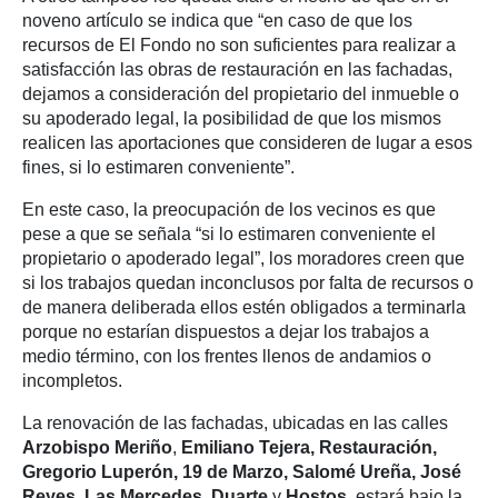
noveno artículo se indica que “en caso de que los
recursos de El Fondo no son suficientes para realizar a
satisfacción las obras de restauración en las fachadas,
dejamos a consideración del propietario del inmueble o
su apoderado legal, la posibilidad de que los mismos
realicen las aportaciones que consideren de lugar a esos
fines, si lo estimaren conveniente”.
En este caso, la preocupación de los vecinos es que
pese a que se señala “si lo estimaren conveniente el
propietario o apoderado legal”, los moradores creen que
si los trabajos quedan inconclusos por falta de recursos o
de manera deliberada ellos estén obligados a terminarla
porque no estarían dispuestos a dejar los trabajos a
medio término, con los frentes llenos de andamios o
incompletos.
La renovación de las fachadas, ubicadas en las calles
Arzobispo Meriño
,
Emiliano Tejera, Restauración,
Gregorio Luperón, 19 de Marzo, Salomé Ureña, José
Reyes, Las Mercedes, Duarte
y
Hostos
, estará bajo la