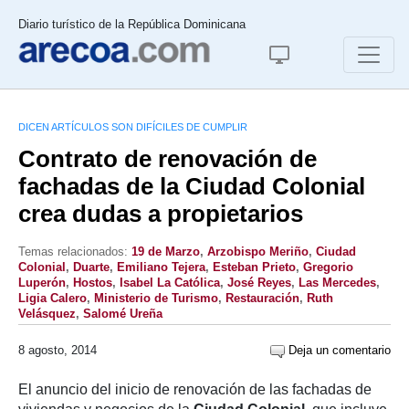
Diario turístico de la República Dominicana
DICEN ARTÍCULOS SON DIFÍCILES DE CUMPLIR
Contrato de renovación de
fachadas de la Ciudad Colonial
crea dudas a propietarios
Temas relacionados:
19 de Marzo
,
Arzobispo Meriño
,
Ciudad
Colonial
,
Duarte
,
Emiliano Tejera
,
Esteban Prieto
,
Gregorio
Luperón
,
Hostos
,
Isabel La Católica
,
José Reyes
,
Las Mercedes
,
Ligia Calero
,
Ministerio de Turismo
,
Restauración
,
Ruth
Velásquez
,
Salomé Ureña
8 agosto, 2014
Deja un comentario
El anuncio del inicio de renovación de las fachadas de