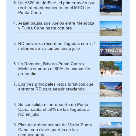
Un A320 de JetBlue, el primer avión que
recibirá mantenimiento en el MRO de
Punta Cana
Arajet pausa sus vuelos entre Mendoza
y Punta Cana hasta octubre
RD pulveriza récord en llegadas con 7,7
millones de visitantes hasta julio
La Romana, Bávaro-Punta Cana y
Miches superan el 80% de ocupación
promedio
Los tres principales retos turísticos que
enfrenta RD para seguir creciendo
Se consolida el aeropuerto de Punta
Cana: capta el 58% de las llegadas a
RD en julio
Plan de ordenamiento de Verón-Punta
Cana: ven clave aportes de las
comunidades