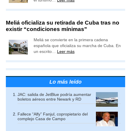
el turismo…
Leer más
Meliá oficializa su retirada de Cuba tras no
existir “condiciones mínimas”
Meliá se convierte en la primera cadena
española que oficializa su marcha de Cuba. En
un escrito…
Leer más
Lo más leído
JAC: salida de JetBlue podría aumentar
boletos aéreos entre Newark y RD
Fallece “Alfy” Fanjul, copropietario del
complejo Casa de Campo