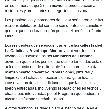
viviendas y negocios de la
Ciudad
Colonial
, que incluye
en su primera etapa 37, ha movido a preocupación a
residentes y propietarios de negocios de la zona.
Los propietarios y moradores del lugar señalaron que las
responsabilidades del contrato son difíciles de cumplir, y
que no quedan claras, según publica el periódico Diario
Libre.
Los residentes que se encuentran entre las calles
Isabel
La Católica
y
Arzobispo Meriño
, a quienes les han
llevado los documentos del
Ministerio de Turismo
,
advierten que de los puntos que despiertan dudas está el
artículo quinto donde el firmante “se compromete a darle
mantenimiento preventivo, reparaciones, pinturas y
limpieza de fachadas, necesarias para garantizar la
conservación de las condiciones en que las mismas
fueron entregadas, incluyendo reparaciones en techos y
otras áreas intervenidas por el Programa que pudieran
afectar las fachadas rehabilitadas”.
A otros tampoco les queda claro el hecho de que en el