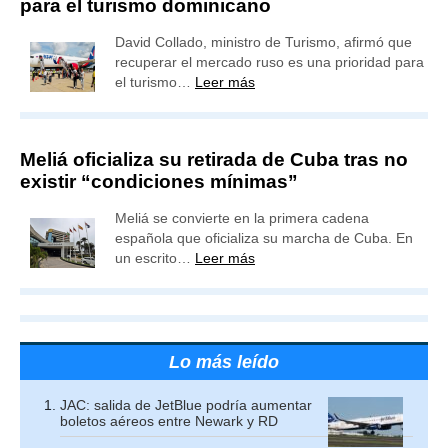
para el turismo dominicano
David Collado, ministro de Turismo, afirmó que
recuperar el mercado ruso es una prioridad para
el turismo…
Leer más
Meliá oficializa su retirada de Cuba tras no
existir “condiciones mínimas”
Meliá se convierte en la primera cadena
española que oficializa su marcha de Cuba. En
un escrito…
Leer más
Lo más leído
JAC: salida de JetBlue podría aumentar
boletos aéreos entre Newark y RD