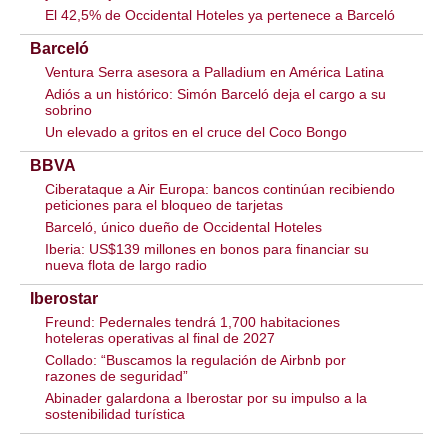
El 42,5% de Occidental Hoteles ya pertenece a Barceló
Barceló
Ventura Serra asesora a Palladium en América Latina
Adiós a un histórico: Simón Barceló deja el cargo a su
sobrino
Un elevado a gritos en el cruce del Coco Bongo
BBVA
Ciberataque a Air Europa: bancos continúan recibiendo
peticiones para el bloqueo de tarjetas
Barceló, único dueño de Occidental Hoteles
Iberia: US$139 millones en bonos para financiar su
nueva flota de largo radio
Iberostar
Freund: Pedernales tendrá 1,700 habitaciones
hoteleras operativas al final de 2027
Collado: “Buscamos la regulación de Airbnb por
razones de seguridad”
Abinader galardona a Iberostar por su impulso a la
sostenibilidad turística