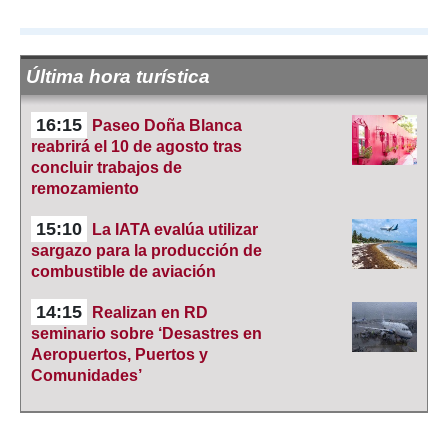
Última hora turística
16:15
Paseo Doña Blanca
reabrirá el 10 de agosto tras
concluir trabajos de
remozamiento
15:10
La IATA evalúa utilizar
sargazo para la producción de
combustible de aviación
14:15
Realizan en RD
seminario sobre ‘Desastres en
Aeropuertos, Puertos y
Comunidades’