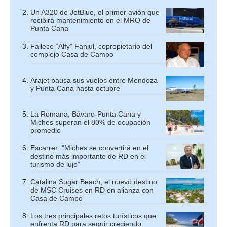
Un A320 de JetBlue, el primer avión que
recibirá mantenimiento en el MRO de
Punta Cana
Fallece “Alfy” Fanjul, copropietario del
complejo Casa de Campo
Arajet pausa sus vuelos entre Mendoza
y Punta Cana hasta octubre
La Romana, Bávaro-Punta Cana y
Miches superan el 80% de ocupación
promedio
Escarrer: “Miches se convertirá en el
destino más importante de RD en el
turismo de lujo”
Catalina Sugar Beach, el nuevo destino
de MSC Cruises en RD en alianza con
Casa de Campo
Los tres principales retos turísticos que
enfrenta RD para seguir creciendo