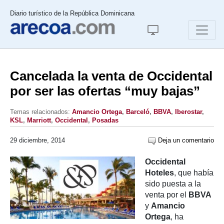
Diario turístico de la República Dominicana
Cancelada la venta de Occidental
por ser las ofertas “muy bajas”
Temas relacionados:
Amancio Ortega
,
Barceló
,
BBVA
,
Iberostar
,
KSL
,
Marriott
,
Occidental
,
Posadas
29 diciembre, 2014
Deja un comentario
Occidental
Hoteles
, que había
sido puesta a la
venta por el
BBVA
y
Amancio
Ortega
, ha