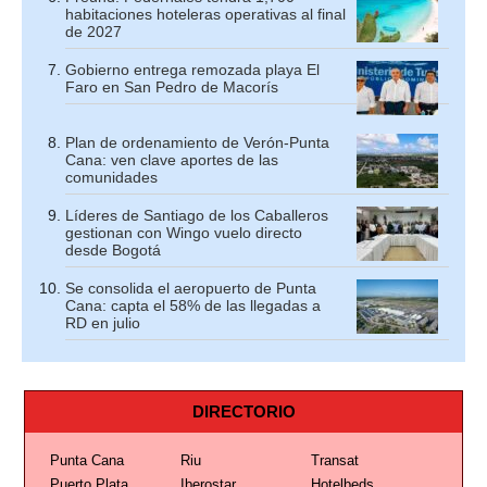
habitaciones hoteleras operativas al final
de 2027
Gobierno entrega remozada playa El
Faro en San Pedro de Macorís
Plan de ordenamiento de Verón-Punta
Cana: ven clave aportes de las
comunidades
Líderes de Santiago de los Caballeros
gestionan con Wingo vuelo directo
desde Bogotá
Se consolida el aeropuerto de Punta
Cana: capta el 58% de las llegadas a
RD en julio
DIRECTORIO
Punta Cana
Riu
Transat
Puerto Plata
Iberostar
Hotelbeds