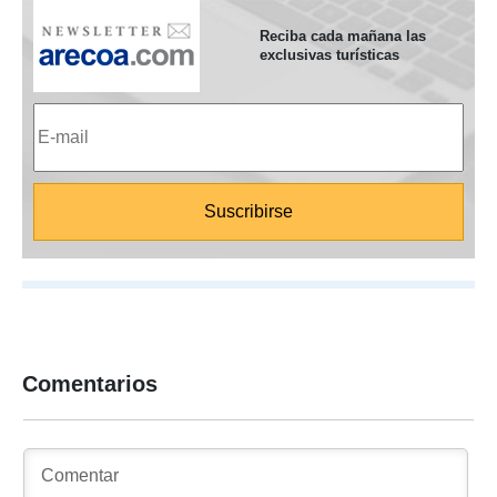
Reciba cada mañana las
exclusivas turísticas
Comentarios