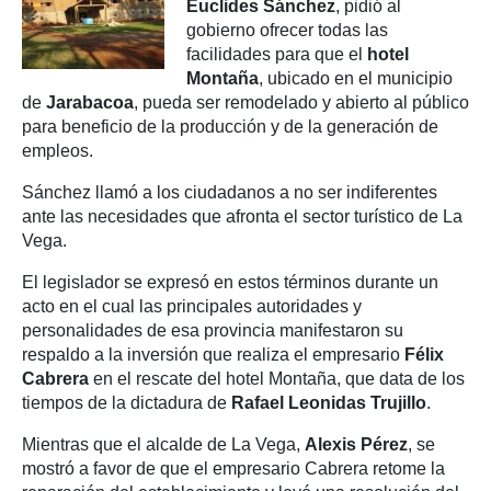
Euclides Sánchez
, pidió al
gobierno ofrecer todas las
facilidades para que el
hotel
Montaña
, ubicado en el municipio
de
Jarabacoa
, pueda ser remodelado y abierto al público
para beneficio de la producción y de la generación de
empleos.
Sánchez llamó a los ciudadanos a no ser indiferentes
ante las necesidades que afronta el sector turístico de La
Vega.
El legislador se expresó en estos términos durante un
acto en el cual las principales autoridades y
personalidades de esa provincia manifestaron su
respaldo a la inversión que realiza el empresario
Félix
Cabrera
en el rescate del hotel Montaña, que data de los
tiempos de la dictadura de
Rafael Leonidas Trujillo
.
Mientras que el alcalde de La Vega,
Alexis Pérez
, se
mostró a favor de que el empresario Cabrera retome la