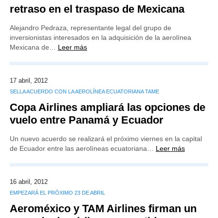
retraso en el traspaso de Mexicana
Alejandro Pedraza, representante legal del grupo de
inversionistas interesados en la adquisición de la aerolínea
Mexicana de…
Leer más
17 abril, 2012
SELLA ACUERDO CON LA AEROLÍNEA ECUATORIANA TAME
Copa Airlines ampliará las opciones de
vuelo entre Panamá y Ecuador
Un nuevo acuerdo se realizará el próximo viernes en la capital
de Ecuador entre las aerolíneas ecuatoriana…
Leer más
16 abril, 2012
EMPEZARÁ EL PRÓXIMO 23 DE ABRIL
Aeroméxico y TAM Airlines firman un