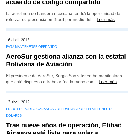
acuerdo de código compartido
La aerolínea de bandera mexicana tendrá la oportunidad de
reforzar su presencia en Brasil por medio del…
Leer más
16 abril, 2012
PARA MANTENERSE OPERANDO
AeroSur gestiona alianza con la estatal
Boliviana de Aviación
El presidente de AeroSur, Sergio Sanzetenea ha manifestado
que está dispuesto a trabajar “de la mano con…
Leer más
13 abril, 2012
EN 2011 REPORTÓ GANANCIAS OPERATIVAS POR 414 MILLONES DE
DÓLARES
Tras nueve años de operación, Etihad
Airways está lista para volar a