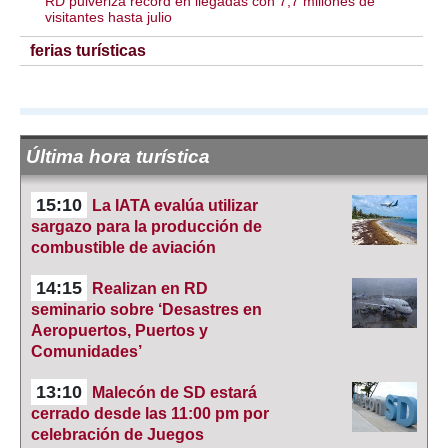
RD pulveriza récord en llegadas con 7,7 millones de
visitantes hasta julio
ferias turísticas
Última hora turística
15:10
La IATA evalúa utilizar
sargazo para la producción de
combustible de aviación
14:15
Realizan en RD
seminario sobre ‘Desastres en
Aeropuertos, Puertos y
Comunidades’
13:10
Malecón de SD estará
cerrado desde las 11:00 pm por
celebración de Juegos