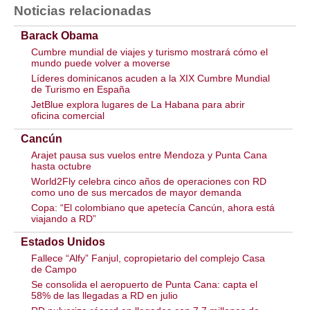
Noticias relacionadas
Barack Obama
Cumbre mundial de viajes y turismo mostrará cómo el
mundo puede volver a moverse
Líderes dominicanos acuden a la XIX Cumbre Mundial
de Turismo en España
JetBlue explora lugares de La Habana para abrir
oficina comercial
Cancún
Arajet pausa sus vuelos entre Mendoza y Punta Cana
hasta octubre
World2Fly celebra cinco años de operaciones con RD
como uno de sus mercados de mayor demanda
Copa: “El colombiano que apetecía Cancún, ahora está
viajando a RD”
Estados Unidos
Fallece “Alfy” Fanjul, copropietario del complejo Casa
de Campo
Se consolida el aeropuerto de Punta Cana: capta el
58% de las llegadas a RD en julio