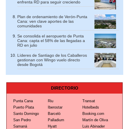
enfrenta RD para seguir creciendo
Plan de ordenamiento de Verón-Punta
Cana: ven clave aportes de las
comunidades
Se consolida el aeropuerto de Punta
Cana: capta el 58% de las llegadas a
RD en julio
Líderes de Santiago de los Caballeros
gestionan con Wingo vuelo directo
desde Bogotá
DIRECTORIO
Punta Cana
Riu
Transat
Puerto Plata
Iberostar
Hotelbeds
Santo Domingo
Barceló
Booking.com
San Pedro
Palladium
Martín de Oliva
Samaná
Hyatt
Luis Abinader