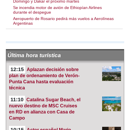
Domingo y Dakar el próximo martes
Se incendia motor de avión de Ethiopían Airlines
durante el despegue
Aeropuerto de Rosario pedirá más vuelos a Aerolíneas
Argentinas
Última hora turística
12:15
Aplazan decisión sobre
plan de ordenamiento de Verón-
Punta Cana hasta evaluación
técnica
11:10
Catalina Sugar Beach, el
nuevo destino de MSC Cruises
en RD en alianza con Casa de
Campo
10:15
Actor español Mario