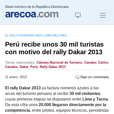
Diario turístico de la República Dominicana
EL RALLY GENERARÁ UNOS US$65 MILLONES
Perú recibe unos 30 mil turistas
con motivo del rally Dakar 2013
Temas relacionados:
Cámara Nacional de Turismo
,
Canatur
,
Carlos
Canales
,
Dakar
,
Perú
,
Rally Dakar 2013
11 enero, 2013
Deja un comentario
El rally Dakar 2013
ya factura números azules a las
arcas del turismo peruano al recibir
30 mil visitantes
,
cuyas primeras etapas se disputaron entre
Lima y Tacna
.
De esta cifra unos
20,000 llegaron directamente por la
competencia
, entre pilotos, equipos técnicos, periodistas