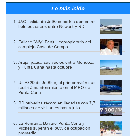
Lo más leído
JAC: salida de JetBlue podría aumentar
boletos aéreos entre Newark y RD
Fallece “Alfy” Fanjul, copropietario del
complejo Casa de Campo
Arajet pausa sus vuelos entre Mendoza
y Punta Cana hasta octubre
Un A320 de JetBlue, el primer avión que
recibirá mantenimiento en el MRO de
Punta Cana
RD pulveriza récord en llegadas con 7,7
millones de visitantes hasta julio
La Romana, Bávaro-Punta Cana y
Miches superan el 80% de ocupación
promedio