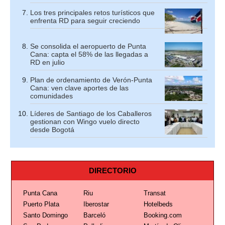
Los tres principales retos turísticos que
enfrenta RD para seguir creciendo
Se consolida el aeropuerto de Punta
Cana: capta el 58% de las llegadas a
RD en julio
Plan de ordenamiento de Verón-Punta
Cana: ven clave aportes de las
comunidades
Líderes de Santiago de los Caballeros
gestionan con Wingo vuelo directo
desde Bogotá
DIRECTORIO
Punta Cana
Riu
Transat
Puerto Plata
Iberostar
Hotelbeds
Santo Domingo
Barceló
Booking.com