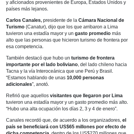
y aficionados provenientes de Europa, Estados Unidos y
países más lejanos.
Carlos Canales,
presidente de la
Cámara Nacional de
Turismo
(Canatur), dijo que los que arribaron a Lima
tuvieron una estadía mayor y un
gasto promedio
más
alto que las personas que hicieron turismo de frontera por
esa competencia.
También destacó que hubo un
turismo de frontera
importante por el lado boliviano
, del lado chileno hacia
Tacna y la vía Interoceánica que une Perú y Brasil.
“Estamos hablando de unas
10,000 personas
adicionales
”, anotó.
Refirió que aquellos
visitantes que llegaron por Lima
tuvieron una estadía mayor y un gasto promedio más alto.
“Hubo una alta ocupación los días 2, 3 y 4 de enero”.
Canales recordó que, de acuerdo a los organizadores,
el
país se beneficiará con US$65 millones por efecto de
dicha competencia,
dentro de los US$270 millones que