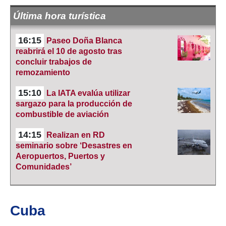
Última hora turística
16:15
Paseo Doña Blanca
reabrirá el 10 de agosto tras
concluir trabajos de
remozamiento
15:10
La IATA evalúa utilizar
sargazo para la producción de
combustible de aviación
14:15
Realizan en RD
seminario sobre ‘Desastres en
Aeropuertos, Puertos y
Comunidades’
Cuba