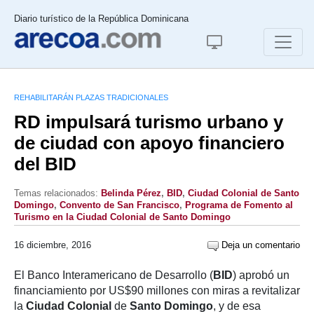
Diario turístico de la República Dominicana
REHABILITARÁN PLAZAS TRADICIONALES
RD impulsará turismo urbano y
de ciudad con apoyo financiero
del BID
Temas relacionados:
Belinda Pérez
,
BID
,
Ciudad Colonial de Santo
Domingo
,
Convento de San Francisco
,
Programa de Fomento al
Turismo en la Ciudad Colonial de Santo Domingo
16 diciembre, 2016
Deja un comentario
El Banco Interamericano de Desarrollo (
BID
) aprobó un
financiamiento por US$90 millones con miras a revitalizar
la
Ciudad Colonial
de
Santo Domingo
, y de esa