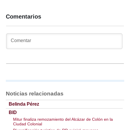
Comentarios
Noticias relacionadas
Belinda Pérez
BID
Mitur finaliza remozamiento del Alcázar de Colón en la
Ciudad Colonial