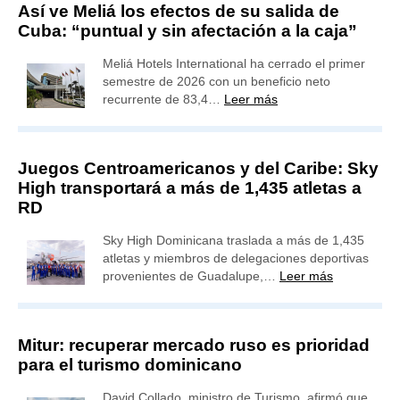
Así ve Meliá los efectos de su salida de
Cuba: “puntual y sin afectación a la caja”
Meliá Hotels International ha cerrado el primer
semestre de 2026 con un beneficio neto
recurrente de 83,4…
Leer más
Juegos Centroamericanos y del Caribe: Sky
High transportará a más de 1,435 atletas a
RD
Sky High Dominicana traslada a más de 1,435
atletas y miembros de delegaciones deportivas
provenientes de Guadalupe,…
Leer más
Mitur: recuperar mercado ruso es prioridad
para el turismo dominicano
David Collado, ministro de Turismo, afirmó que