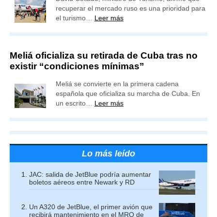
recuperar el mercado ruso es una prioridad para
el turismo…
Leer más
Meliá oficializa su retirada de Cuba tras no
existir “condiciones mínimas”
Meliá se convierte en la primera cadena
española que oficializa su marcha de Cuba. En
un escrito…
Leer más
Lo más leído
JAC: salida de JetBlue podría aumentar
boletos aéreos entre Newark y RD
Un A320 de JetBlue, el primer avión que
recibirá mantenimiento en el MRO de