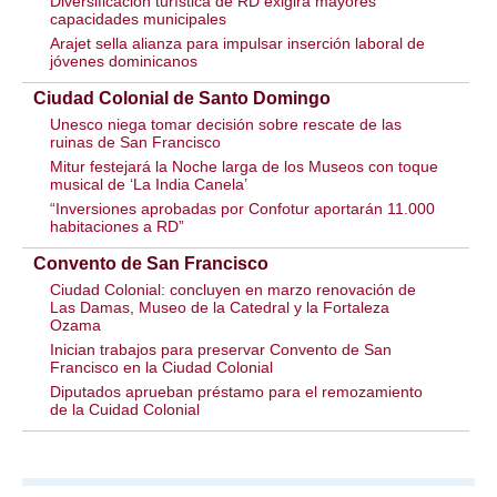
Diversificación turística de RD exigirá mayores
capacidades municipales
Arajet sella alianza para impulsar inserción laboral de
jóvenes dominicanos
Ciudad Colonial de Santo Domingo
Unesco niega tomar decisión sobre rescate de las
ruinas de San Francisco
Mitur festejará la Noche larga de los Museos con toque
musical de ‘La India Canela’
“Inversiones aprobadas por Confotur aportarán 11.000
habitaciones a RD”
Convento de San Francisco
Ciudad Colonial: concluyen en marzo renovación de
Las Damas, Museo de la Catedral y la Fortaleza
Ozama
Inician trabajos para preservar Convento de San
Francisco en la Ciudad Colonial
Diputados aprueban préstamo para el remozamiento
de la Cuidad Colonial