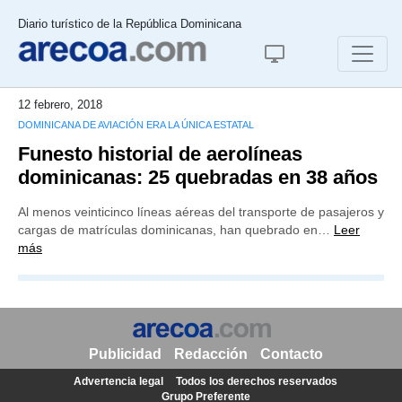
Diario turístico de la República Dominicana
12 febrero, 2018
DOMINICANA DE AVIACIÓN ERA LA ÚNICA ESTATAL
Funesto historial de aerolíneas
dominicanas: 25 quebradas en 38 años
Al menos veinticinco líneas aéreas del transporte de pasajeros y
cargas de matrículas dominicanas, han quebrado en…
Leer
más
Publicidad
Redacción
Contacto
Advertencia legal
Todos los derechos reservados
Grupo Preferente