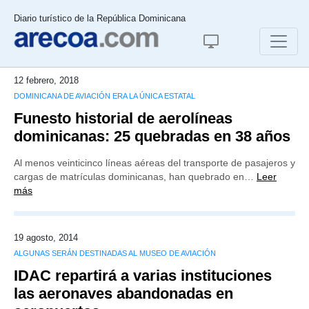
Diario turístico de la República Dominicana
12 febrero, 2018
DOMINICANA DE AVIACIÓN ERA LA ÚNICA ESTATAL
Funesto historial de aerolíneas
dominicanas: 25 quebradas en 38 años
Al menos veinticinco líneas aéreas del transporte de pasajeros y
cargas de matrículas dominicanas, han quebrado en…
Leer
más
19 agosto, 2014
ALGUNAS SERÁN DESTINADAS AL MUSEO DE AVIACIÓN
IDAC repartirá a varias instituciones
las aeronaves abandonadas en