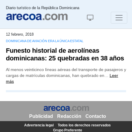
Diario turístico de la República Dominicana
12 febrero, 2018
DOMINICANA DE AVIACIÓN ERA LA ÚNICA ESTATAL
Funesto historial de aerolíneas
dominicanas: 25 quebradas en 38 años
Al menos veinticinco líneas aéreas del transporte de pasajeros y
cargas de matrículas dominicanas, han quebrado en…
Leer
más
Publicidad
Redacción
Contacto
Advertencia legal
Todos los derechos reservados
Grupo Preferente