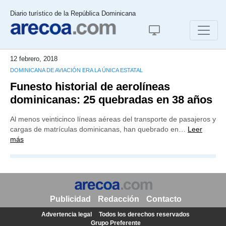
Diario turístico de la República Dominicana
12 febrero, 2018
DOMINICANA DE AVIACIÓN ERA LA ÚNICA ESTATAL
Funesto historial de aerolíneas
dominicanas: 25 quebradas en 38 años
Al menos veinticinco líneas aéreas del transporte de pasajeros y
cargas de matrículas dominicanas, han quebrado en…
Leer
más
Publicidad
Redacción
Contacto
Advertencia legal
Todos los derechos reservados
Grupo Preferente