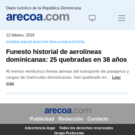
Diario turístico de la República Dominicana
12 febrero, 2018
DOMINICANA DE AVIACIÓN ERA LA ÚNICA ESTATAL
Funesto historial de aerolíneas
dominicanas: 25 quebradas en 38 años
Al menos veinticinco líneas aéreas del transporte de pasajeros y
cargas de matrículas dominicanas, han quebrado en…
Leer
más
Publicidad
Redacción
Contacto
Advertencia legal
Todos los derechos reservados
Grupo Preferente