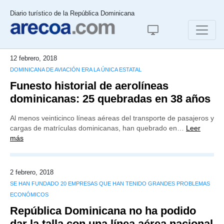
Diario turístico de la República Dominicana
12 febrero, 2018
DOMINICANA DE AVIACIÓN ERA LA ÚNICA ESTATAL
Funesto historial de aerolíneas
dominicanas: 25 quebradas en 38 años
Al menos veinticinco líneas aéreas del transporte de pasajeros y
cargas de matrículas dominicanas, han quebrado en…
Leer
más
2 febrero, 2018
SE HAN FUNDADO 20 EMPRESAS QUE HAN TENIDO GRANDES PROBLEMAS
ECONÓMICOS
República Dominicana no ha podido
dar la talla con una línea aérea nacional