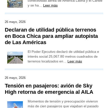
conectividad aérea de América Latina y el Caribe
y se ha…
Leer más
26 mayo, 2026
Declaran de utilidad pública terrenos
en Boca Chica para ampliar autopista
de Las Américas
El Poder Ejecutivo declaró de utilidad pública e
interés social 25,067.80 metros cuadrados de
terrenos localizados en…
Leer más
26 mayo, 2026
Tensión en pasajeros: avión de Sky
High retorna de emergencia al AILA
Momentos de tensión y preocupación vivieron
más de cien pasajeros que viajaban el pasado