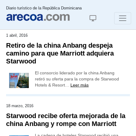
Diario turístico de la República Dominicana
1 abril, 2016
Retiro de la china Anbang despeja
camino para que Marriott adquiera
Starwood
El consorcio liderado por la china Anbang
retiró su oferta para la compra de Starwood
Hotels & Resort…
Leer más
18 marzo, 2016
Starwood recibe oferta mejorada de la
china Anbang y rompe con Marriott
La cadena de hoteles Starwood recibió una