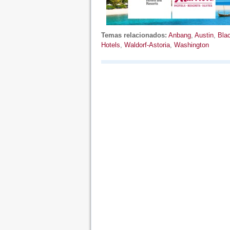
Temas relacionados:
Anbang
,
Austin
,
Bla
Hotels
,
Waldorf-Astoria
,
Washington