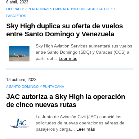
6 abril, 2023
OPERADOS EN AERONAVES EMBRAER 190 CON CAPACIDAD DE 97
PASAJEROS
Sky High duplica su oferta de vuelos
entre Santo Domingo y Venezuela
Sky High Aviation Services aumentará sus vuelos
entre Santo Domingo (SDQ) y Caracas (CCS) a
partir del…
Leer más
13 octubre, 2022
A SANTO DOMINGO Y PUNTA CANA
JAC autoriza a Sky High la operación
de cinco nuevas rutas
La Junta de Aviación Civil (JAC) conoció las
solicitudes de nuevas operaciones aéreas de
pasajeros y carga…
Leer más