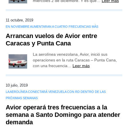
miércoles 2 de diciembre. Y es que…
Leer más
11 octubre, 2019
EN NOVIEMBRE AUMENTARAN A CUATRO FRECUENCIAS MÁS
Arrancan vuelos de Avior entre
Caracas y Punta Cana
La aerolínea venezolana, Avior, inició sus
operaciones en la ruta Caracas – Punta Cana,
con una frecuencia…
Leer más
10 julio, 2019
LA AEROLÍNEA CONECTARÁ VENEZUELA CON RD DENTRO DE LAS
PRÓXIMAS SEMANAS
Avior operará tres frecuencias a la
semana a Santo Domingo para atender
demanda