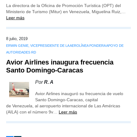
La directora de la Oficina de Promoción Turística (OPT) del
Ministerio de Turismo (Mitur) en Venezuela, Miguelina Ruiz,…
Leer más
8 julio, 2019
ERWIN GENIE, VICEPRESIDENTE DE LA AEROLÍNEA PONDERA APOYO DE
AUTORIDADES RD
Avior Airlines inaugura frecuencia
Santo Domingo-Caracas
Por
R. A
Avior Airlines inauguró su frecuencia de vuelo
Santo Domingo-Caracas, capital
de Venezuela, al aeropuerto internacional de Las Américas
(AILA) con el número 9v…
Leer más