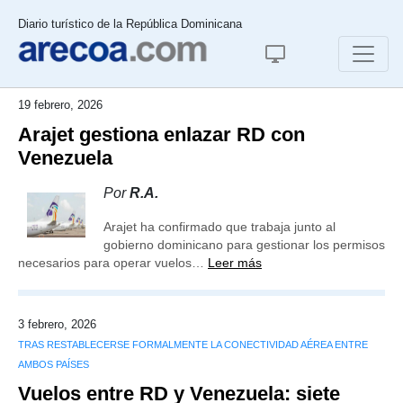
Diario turístico de la República Dominicana
19 febrero, 2026
Arajet gestiona enlazar RD con
Venezuela
Por
R.A.
Arajet ha confirmado que trabaja junto al
gobierno dominicano para gestionar los permisos
necesarios para operar vuelos…
Leer más
3 febrero, 2026
TRAS RESTABLECERSE FORMALMENTE LA CONECTIVIDAD AÉREA ENTRE
AMBOS PAÍSES
Vuelos entre RD y Venezuela: siete