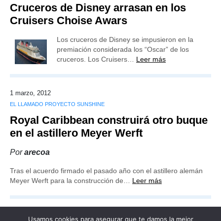
Cruceros de Disney arrasan en los
Cruisers Choise Awars
Los cruceros de Disney se impusieron en la
premiación considerada los “Oscar” de los
cruceros. Los Cruisers…
Leer más
1 marzo, 2012
EL LLAMADO PROYECTO SUNSHINE
Royal Caribbean construirá otro buque
en el astillero Meyer Werft
Por
arecoa
Tras el acuerdo firmado el pasado año con el astillero alemán
Meyer Werft para la construcción de…
Leer más
Usamos cookies para asegurar que te damos la mejor