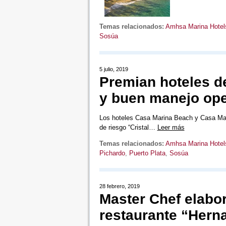
Temas relacionados:
Amhsa Marina Hotel
Sosúa
5 julio, 2019
Premian hoteles d
y buen manejo ope
Los hoteles Casa Marina Beach y Casa Marin
de riesgo “Cristal…
Leer más
Temas relacionados:
Amhsa Marina Hotel
Pichardo
,
Puerto Plata
,
Sosúa
28 febrero, 2019
Master Chef elabo
restaurante “Hern