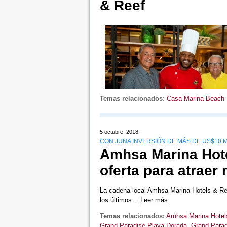
& Reef
Temas relacionados:
Casa Marina Beach 
5 octubre, 2018
CON JUNA INVERSIÓN DE MÁS DE US$10 
Amhsa Marina Hote
oferta para atraer 
La cadena local Amhsa Marina Hotels & Res
los últimos…
Leer más
Temas relacionados:
Amhsa Marina Hotel
Grand Paradise Playa Dorada
,
Grand Para