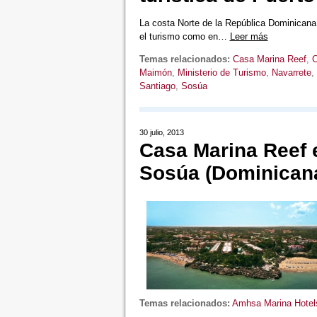
La costa Norte de la República Dominicana
el turismo como en…
Leer más
Temas relacionados:
Casa Marina Reef
,
C
Maimón
,
Ministerio de Turismo
,
Navarrete
,
Santiago
,
Sosúa
30 julio, 2013
Casa Marina Reef e
Sosúa (Dominican
Temas relacionados:
Amhsa Marina Hotel