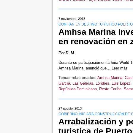
7 noviembre, 2013
CONFÍAN EN DESTINO TURÍSTICO PUERTO
Amhsa Marina inve
en renovación en 
Por
D. M.
Durante su participación en la feria World 
Amhsa Marina, anunció que…
Leer más
Temas relacionados:
Amhsa Marina
,
Casa
García
,
Las Galeras
,
Londres
,
Luis López
,
República Dominicana
,
Resto Caribe
,
Sam
27 agosto, 2013
GOBIERNO INICIARÁ CONSTRUCCIÓN DE
Arrabalización y 
turística de Puerto