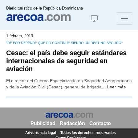
Diario turístico de la República Dominicana
1 febrero, 2019
"DE ESO DEPENDE QUE RD CONTINUÉ SIENDO UN DESTINO SEGURO"
Cesac: el país debe seguir estándares
internacionales de seguridad en
aviación
El director del Cuerpo Especializado en Seguridad Aeroportuaria
y de la Aviación Civil (Cesac), general de brigada…
Leer más
Publicidad
Redacción
Contacto
Advertencia legal
Todos los derechos reservados